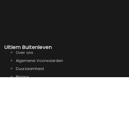
Ultiem Buitenleven
Over ons
Algemene Voorwaarden
Duurzaamheid
Privacy
Instagram
Facebook