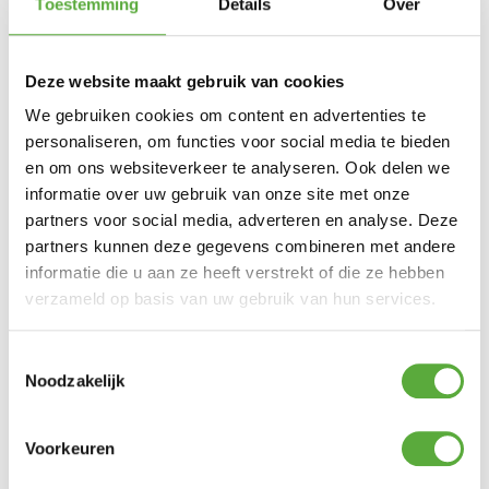
Toestemming
Details
Over
Hoogte
265-280cm
Opblaasbaar
Ja
Deze website maakt gebruik van cookies
SKU
CE7144
We gebruiken cookies om content en advertenties te
personaliseren, om functies voor social media te bieden
en om ons websiteverkeer te analyseren. Ook delen we
informatie over uw gebruik van onze site met onze
partners voor social media, adverteren en analyse. Deze
partners kunnen deze gegevens combineren met andere
informatie die u aan ze heeft verstrekt of die ze hebben
verzameld op basis van uw gebruik van hun services.
Toestemmingsselectie
Noodzakelijk
Voorkeuren