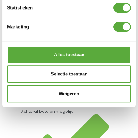
Statistieken
Gratis verzending vanaf €250,-*
Marketing
Alles toestaan
Selectie toestaan
Weigeren
Achteraf betalen mogelijk