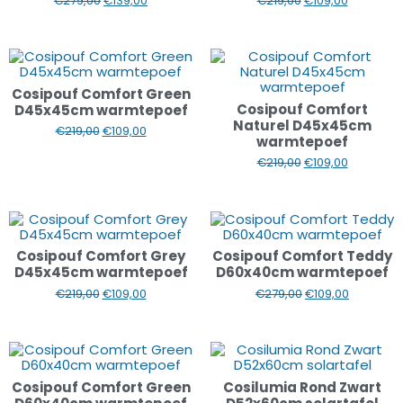
€
279,00
€
139,00
€
219,00
€
109,00
Cosipouf Comfort Green
Cosipouf Comfort
D45x45cm warmtepoef
Naturel D45x45cm
€
219,00
€
109,00
warmtepoef
€
219,00
€
109,00
Cosipouf Comfort Grey
Cosipouf Comfort Teddy
D45x45cm warmtepoef
D60x40cm warmtepoef
€
219,00
€
109,00
€
279,00
€
109,00
Cosipouf Comfort Green
Cosilumia Rond Zwart