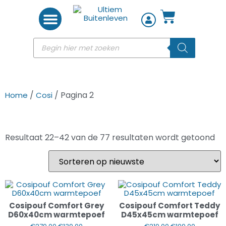
Woon accessoires
/
/ Pagina 2
Home
Cosi
Resultaat 22–42 van de 77 resultaten wordt getoond
Cosipouf Comfort Grey
Cosipouf Comfort Teddy
D60x40cm warmtepoef
D45x45cm warmtepoef