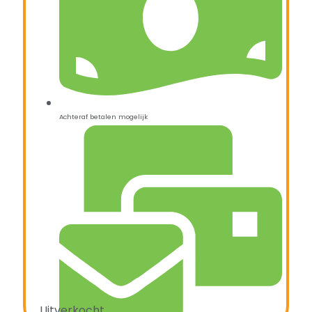
Achteraf betalen mogelijk
Uitverkocht