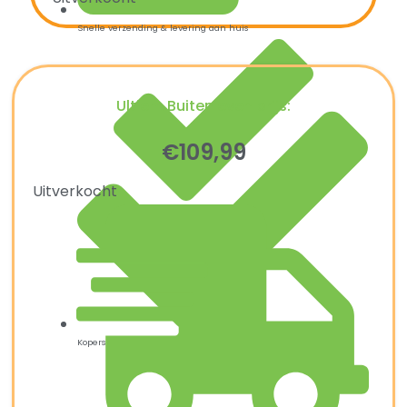
Snelle verzending & levering aan huis
Ultiem Buitenleven prijs:
€
109,99
Uitverkocht
Kopersbescherming met Trusted Shops