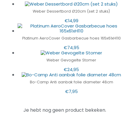
Weber Dessertbord Ø20cm (set 2 stuks)
€
14,99
Platinum AeroCover Gasbarbecue hoes 165x61xH110
€
74,95
Weber Gevogelte Stomer
€
24,95
Bo-Camp Anti aanbak folie diameter 48cm
€
7,95
Je hebt nog geen product bekeken.