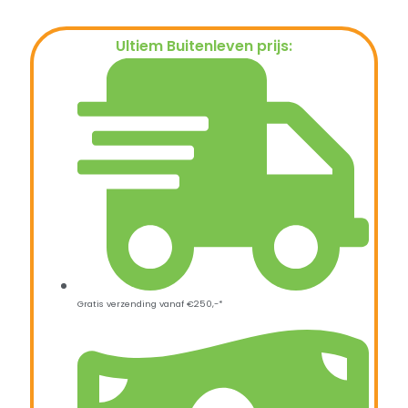
Ultiem Buitenleven prijs:
€
109,99
Gratis verzending vanaf €250,-*