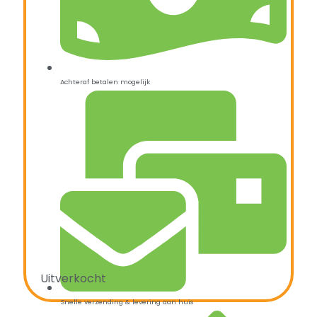
Achteraf betalen mogelijk
Uitverkocht
Snelle verzending & levering aan huis