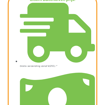
€
19,99
Gratis verzending vanaf €250,-*