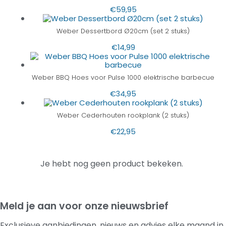
€
59,95
Weber Dessertbord Ø20cm (set 2 stuks)
€
14,99
Weber BBQ Hoes voor Pulse 1000 elektrische barbecue
€
34,95
Weber Cederhouten rookplank (2 stuks)
€
22,95
Je hebt nog geen product bekeken.
Meld je aan voor onze nieuwsbrief
Exclusieve aanbiedingen, nieuws en advies elke maand in