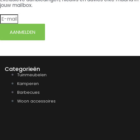
jouw mailbox.
AANMELDEN
Categorieën
Tuinmeubelen
Kamperen
Barbecues
Woon accessoires