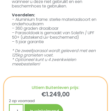
wanneer u deze niet gebruikt en een
beschermhoes te gebruiken.
Voordelen:
– Aluminium frame: sterke materiaalsoort en
onderhoudsarm
– 360 graden draaibaar
– Parasoldoek is gemaakt van Solefin / UPF
50+ (uitstekend uv-beschermend)
– 5 jaar garantie
* De zweefparasol wordt geleverd met een
125kg granieten voet.
* Optioneel kunt u 4 zwenkwielen
meebestellen!
Ultiem Buitenleven prijs:
€
1.249,00
2 op voorraad