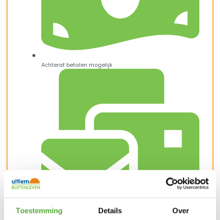
Achteraf betalen mogelijk
Toestemming
Details
Over
Snelle verzending & levering aan huis