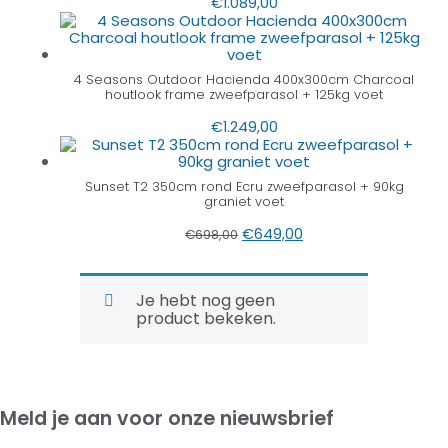
€
1.089,00
4 Seasons Outdoor Hacienda 400x300cm Charcoal
houtlook frame zweefparasol + 125kg voet
€
1.249,00
Sunset T2 350cm rond Ecru zweefparasol + 90kg
graniet voet
€
649,00
€
698,00
Je hebt nog geen
product bekeken.
Meld je aan voor onze nieuwsbrief