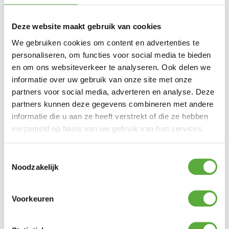
Deze website maakt gebruik van cookies
We gebruiken cookies om content en advertenties te
personaliseren, om functies voor social media te bieden
en om ons websiteverkeer te analyseren. Ook delen we
informatie over uw gebruik van onze site met onze
partners voor social media, adverteren en analyse. Deze
partners kunnen deze gegevens combineren met andere
informatie die u aan ze heeft verstrekt of die ze hebben
verzameld op basis van uw gebruik van hun services.
Toestemmingsselectie
Noodzakelijk
Kopersbescherming met Trusted Shops
SKU
08684 + 08528N
Categorie
Zweefparasols
Merk:
4
Seasons Outdoor
Voorkeuren
4 Seasons Outdoor
Merk
Zand
Kleur
Bruin