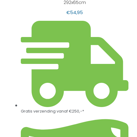
292x65cm
€
54,95
Gratis verzending vanaf €250,-*