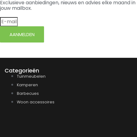
Exclusieve aanbiedingen, nieuws en advies elke maand in
jouw mailbox.
AANMELDEN
Categorieën
Tuinmeubelen
Kamperen
Barbecues
Woon accessoires