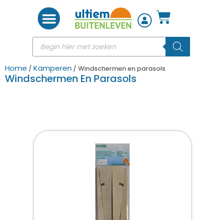
Woon accessoires
Home
Kamperen
/
/ Windschermen en parasols
Windschermen En Parasols