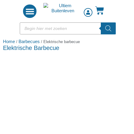
Woon accessoires
Home
Barbecues
/
/ Elektrische barbecue
Elektrische Barbecue