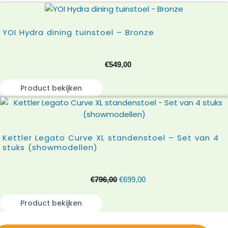
YOI Hydra dining tuinstoel – Bronze
€
549,00
Product bekijken
Kettler Legato Curve XL standenstoel – Set van 4
stuks (showmodellen)
€
796,00
€
699,00
Product bekijken