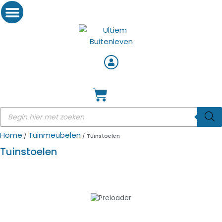
Home
Tuinmeubelen
/
/ Tuinstoelen
Tuinstoelen
VOETENBANKEN