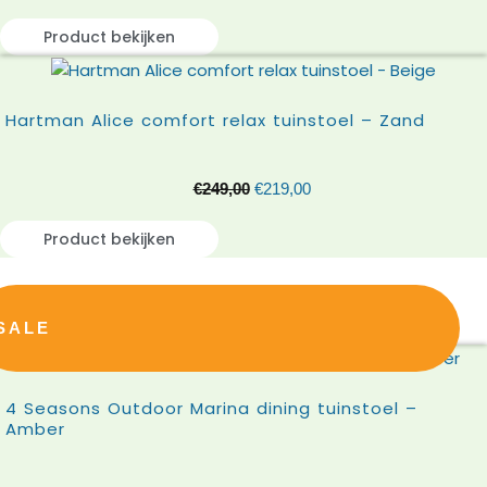
Product bekijken
Hartman Alice comfort relax tuinstoel – Zand
€
249,00
€
219,00
Product bekijken
SALE
4 Seasons Outdoor Marina dining tuinstoel –
Amber