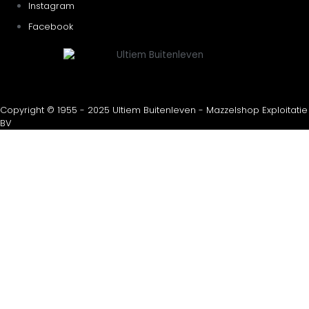
Instagram
Facebook
Copyright © 1955 - 2025 Ultiem Buitenleven - Mazzelshop Exploitatie
BV