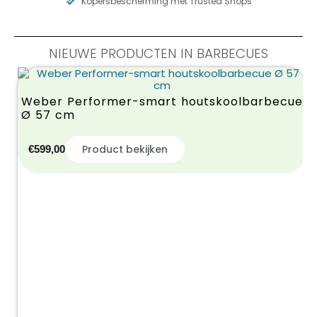
Kopersbescherming met Trusted Shops
NIEUWE PRODUCTEN IN BARBECUES
Weber Performer-smart houtskoolbarbecue
Ø 57 cm
Product bekijken
€
599,00