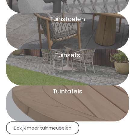
Tuinstoelen
Tuinsets
Tuintafels
Bekijk meer tuinmeubelen