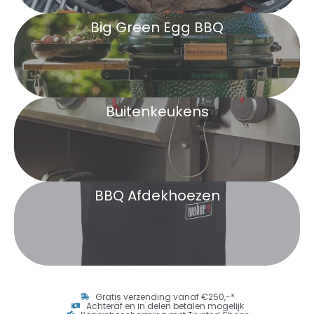
Big Green Egg BBQ
Buitenkeukens
BBQ Afdekhoezen
Gratis verzending vanaf €250,-*
Achteraf en in delen betalen mogelijk