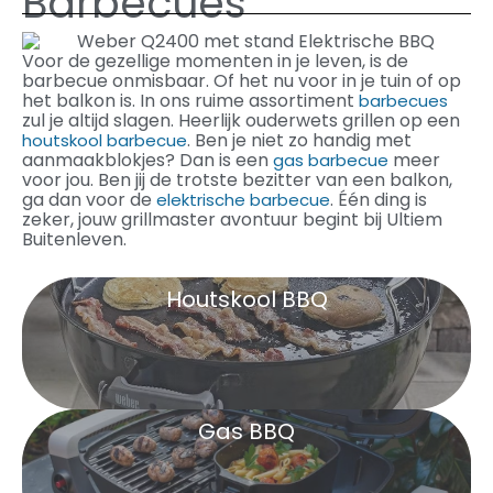
Barbecues
Voor de gezellige momenten in je leven, is de
barbecue onmisbaar. Of het nu voor in je tuin of op
het balkon is. In ons ruime assortiment
barbecues
zul je altijd slagen. Heerlijk ouderwets grillen op een
. Ben je niet zo handig met
houtskool barbecue
aanmaakblokjes? Dan is een
meer
gas barbecue
voor jou. Ben jij de trotste bezitter van een balkon,
ga dan voor de
. Één ding is
elektrische barbecue
zeker, jouw grillmaster avontuur begint bij Ultiem
Buitenleven.
Houtskool BBQ
Gas BBQ