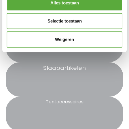
Alles toestaan
Bekijk meer kampeerartikelen
Selectie toestaan
Eten en drinken
Weigeren
Slaapartikelen
Tentaccessoires