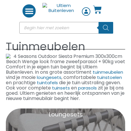
Woon accessoires
Tuinmeubelen
Comfort in je eigen tuin begint bij Ultiem
Buitenleven. In ons grote assortiment
tuinmeubelen
vind je mooie
, comfortabele
loungesets
tuinstoelen
en prachtige
die je tuin uitstraling geven.
tuintafels
Ook voor complete
en
zit je bij ons
tuinsets
parasols
goed. Ultiem genieten en heerlijk ontspannen van je
nieuwe tuinmeubilair begint hier.
Loungesets