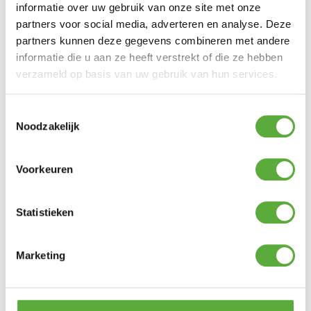
informatie over uw gebruik van onze site met onze
Tenten
partners voor social media, adverteren en analyse. Deze
partners kunnen deze gegevens combineren met andere
informatie die u aan ze heeft verstrekt of die ze hebben
verzameld op basis van uw gebruik van hun services.
Voortenten
Toestemmingsselectie
Noodzakelijk
Voorkeuren
Luifels
Statistieken
Marketing
Kampeermeubelen