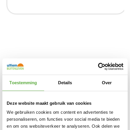
W
Kamperen
Toestemming
Details
Over
Ben je uitgekeken op je eigen tuin en ga je eropuit?
Ook voor
ben je bij Ultiem Buitenleven
kamperen
thuis. In onze online shop vind je een greep uit het
Deze website maakt gebruik van cookies
assortiment van onze buren: Mazzelshop Camping
Totaal. Zo vind je
,
,
tenten
slaapzakken
We gebruiken cookies om content en advertenties te
en meer voor jouw aanstaande
kampeermeubelen
personaliseren, om functies voor social media te bieden
kampeertrip.
en om ons websiteverkeer te analyseren. Ook delen we