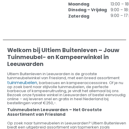
Maandag
13:00 – 1
Dinsdag – Vrijdag
9:00 – 18
9:00 – 17
Zaterdag
Welkom bij Ultiem Buitenleven – Jouw
Tuinmeubel- en Kampeerwinkel in
Leeuwarden
Ultiem Buitenleven in Leeuwarden is de grootste
tuinmeubelwinkel van Friesland, met een breed assortiment
tuinmeubelen
, barbecues en kampeeraccessoires. Of je nu
op zoek bent naar stijlvolle tuinmeubelen, de perfecte
barbecue of kampeeruitrusting, je vindt het allemaal bij ons.
Bezoek onze fysieke winkel in Leeuwarden of bestel eenvoudig
online – wij leveren snel en gratis in heel Nederland bij
bestellingen vanaf €250,-.
Tuinmeubelen Leeuwarden – Het Grootste
Assortiment van Friesland
Op zoek naar tuinmeubelen in Leeuwarden? Ultiem Buitenleven
biedt een uitgebreid assortiment van topmerken zoals