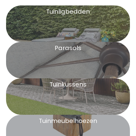
Tuinligbedden
Parasols
Tuinkussens
Tuinmeubelhoezen