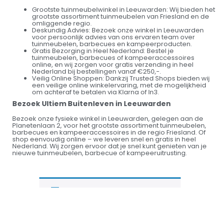
Grootste tuinmeubelwinkel in Leeuwarden: Wij bieden het
grootste assortiment tuinmeubelen van Friesland en de
omliggende regio.
Deskundig Advies: Bezoek onze winkel in Leeuwarden
voor persoonlijk advies van ons ervaren team over
tuinmeubelen, barbecues en kampeerproducten.
Gratis Bezorging in Heel Nederland: Bestel je
tuinmeubelen, barbecues of kampeeraccessoires
online, en wij zorgen voor gratis verzending in heel
Nederland bij bestellingen vanaf €250,-.
Veilig Online Shoppen: Dankzij Trusted Shops bieden wij
een veilige online winkelervaring, met de mogelijkheid
om achteraf te betalen via Klarna of In3.
Bezoek Ultiem Buitenleven in Leeuwarden
Bezoek onze fysieke winkel in Leeuwarden, gelegen aan de
Planetenlaan 2, voor het grootste assortiment tuinmeubelen,
barbecues en kampeeraccessoires in de regio Friesland. Of
shop eenvoudig online – we leveren snel en gratis in heel
Nederland. Wij zorgen ervoor dat je snel kunt genieten van je
nieuwe tuinmeubelen, barbecue of kampeeruitrusting.
Je hebt nog geen
product bekeken.