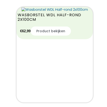
WASBORSTEL WDL HALF-ROND
2X100CM
Product bekijken
€
62,99