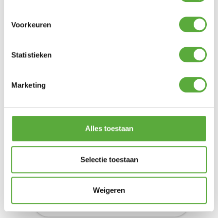
Voorkeuren
ALPHA TENTDOEKREINIGER 5 LITER
Statistieken
Product bekijken
€
52,99
Marketing
Alles toestaan
Selectie toestaan
Weigeren