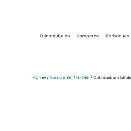
Tuinmeubelen
Kamperen
Barbecues
Home
Kamperen
Luifels
/
/
/ Opblaasbare luifels