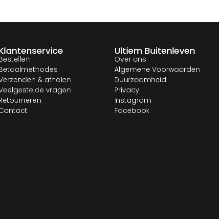
Klantenservice
Ultiem Buitenleven
Bestellen
Over ons
Betaalmethodes
Algemene Voorwaarden
Verzenden & afhalen
Duurzaamheid
Veelgestelde vragen
Privacy
Retourneren
Instagram
Contact
Facebook