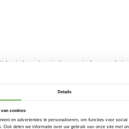
Helaas in deze categorie zijn momenteel geen producte
Details
 van cookies
ent en advertenties te personaliseren, om functies voor social
. Ook delen we informatie over uw gebruik van onze site met on