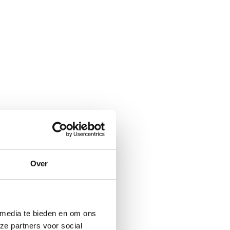
n
Over
 media te bieden en om ons
ze partners voor social