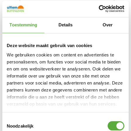
Toestemming
Details
Over
Deze website maakt gebruik van cookies
We gebruiken cookies om content en advertenties te
CAMPKING NYLON TENTHARING 30
personaliseren, om functies voor social media te bieden
CM 6 STUKS
en om ons websiteverkeer te analyseren. Ook delen we
informatie over uw gebruik van onze site met onze
€
6,49
Product bekijken
partners voor social media, adverteren en analyse. Deze
partners kunnen deze gegevens combineren met andere
informatie die u aan ze heeft verstrekt of die ze hebben
verzameld op basis van uw gebruik van hun services.
Toestemmingsselectie
Noodzakelijk