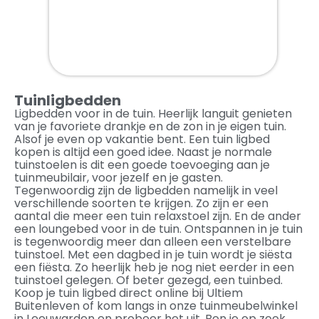
Tuinligbedden
Ligbedden voor in de tuin. Heerlijk languit genieten
van je favoriete drankje en de zon in je eigen tuin.
Alsof je even op vakantie bent. Een tuin ligbed
kopen is altijd een goed idee. Naast je normale
tuinstoelen is dit een goede toevoeging aan je
tuinmeubilair, voor jezelf en je gasten.
Tegenwoordig zijn de ligbedden namelijk in veel
verschillende soorten te krijgen. Zo zijn er een
aantal die meer een tuin relaxstoel zijn. En de ander
een loungebed voor in de tuin. Ontspannen in je tuin
is tegenwoordig meer dan alleen een verstelbare
tuinstoel. Met een dagbed in je tuin wordt je siësta
een fiësta. Zo heerlijk heb je nog niet eerder in een
tuinstoel gelegen. Of beter gezegd, een tuinbed.
Koop je tuin ligbed direct online bij Ultiem
Buitenleven of kom langs in onze tuinmeubelwinkel
in Leeuwarden en probeer het uit. Ben je op zoek