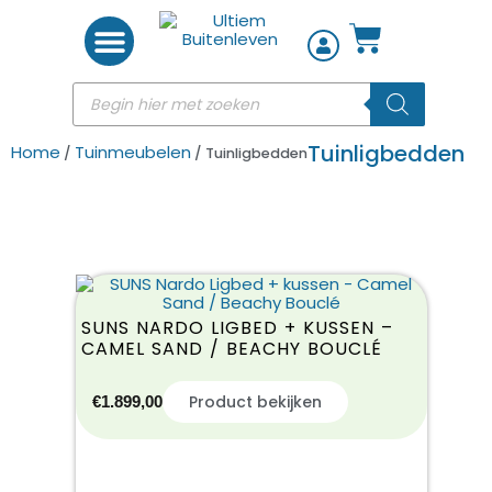
Woon accessoires
Tuinligbedden
Home
Tuinmeubelen
/
/ Tuinligbedden
SUNS NARDO LIGBED + KUSSEN –
CAMEL SAND / BEACHY BOUCLÉ
Product bekijken
€
1.899,00