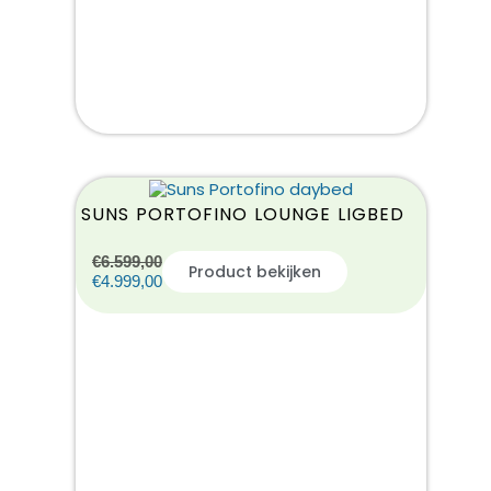
SUNS PORTOFINO LOUNGE LIGBED
€
6.599,00
Product bekijken
€
4.999,00