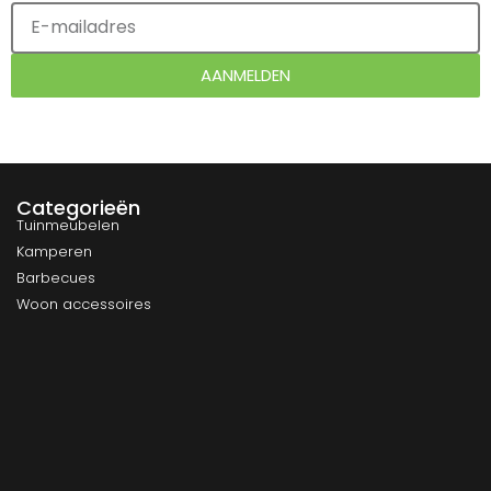
AANMELDEN
Categorieën
Tuinmeubelen
Kamperen
Barbecues
Woon accessoires