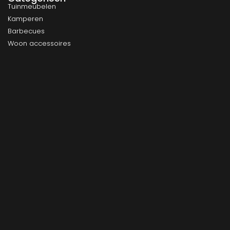
Tuinmeubelen
Kamperen
Barbecues
Woon accessoires