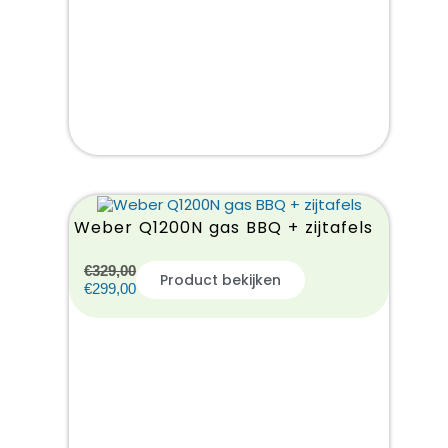
Weber Q1200N gas BBQ + zijtafels
€
329,00
Product bekijken
€
299,00