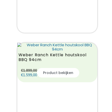
Weber Ranch Kettle houtskool
BBQ 94cm
€
1.899,00
Product bekijken
€
1.599,00