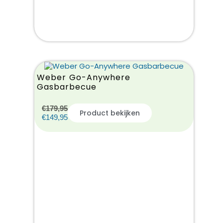
Weber Go-Anywhere
Gasbarbecue
€
179,95
Product bekijken
€
149,95