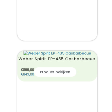
Weber Spirit EP-435 Gasbarbecue
€
899,00
Product bekijken
€
849,00