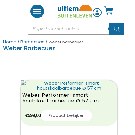
Woon accessoires
Home
Barbecues
/
/ Weber barbecues
Weber Barbecues
Weber Performer-smart
houtskoolbarbecue Ø 57 cm
Product bekijken
€
599,00