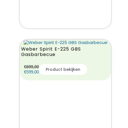
Weber Spirit E-225 GBS
Gasbarbecue
€
699,00
Product bekijken
€
599,00