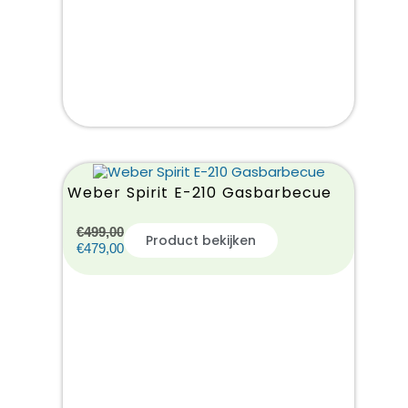
Weber Spirit E-210 Gasbarbecue
€
499,00
Product bekijken
€
479,00