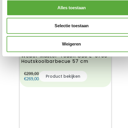
Alles toestaan
Selectie toestaan
Weigeren
Weber Master-Touch GBS E-5750
Houtskoolbarbecue 57 cm
€
299,00
Product bekijken
€
269,00