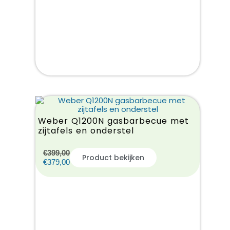
Weber Q1200N gasbarbecue met
zijtafels en onderstel
€
399,00
Product bekijken
€
379,00