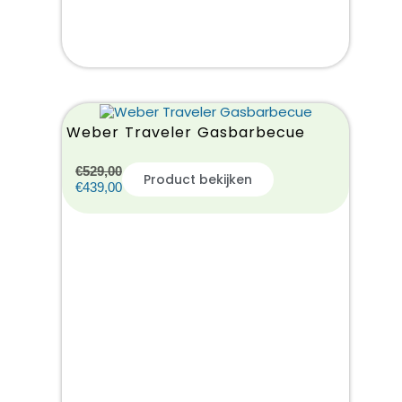
Weber Traveler Gasbarbecue
€
529,00
Product bekijken
€
439,00