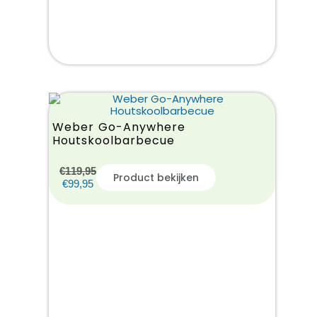
Weber Go-Anywhere
Houtskoolbarbecue
€
119,95
Product bekijken
€
99,95