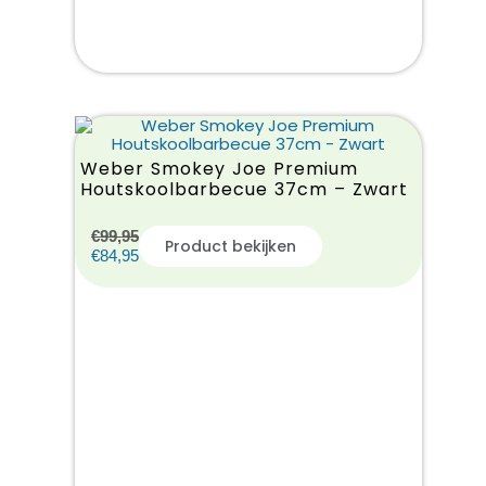
Weber Smokey Joe Premium
Houtskoolbarbecue 37cm – Zwart
€
99,95
Product bekijken
€
84,95