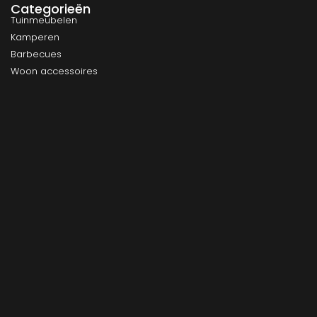
Categorieën
Tuinmeubelen
Kamperen
Barbecues
Woon accessoires