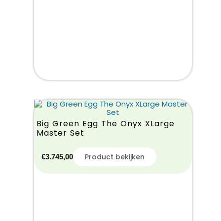
Big Green Egg The Onyx XLarge
Master Set
Product bekijken
€
3.745,00