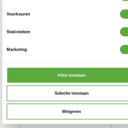
Voorkeuren
Statistieken
Onderhoudspakket voor
gasbarbecue
Marketing
Product bekijken
€
13,95
Alles toestaan
Selectie toestaan
Weigeren