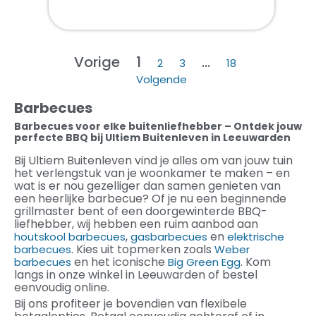
Vorige
1
…
2
3
18
Volgende
Barbecues
Barbecues voor elke buitenliefhebber – Ontdek jouw
perfecte BBQ bij Ultiem Buitenleven in Leeuwarden
Bij Ultiem Buitenleven vind je alles om van jouw tuin
het verlengstuk van je woonkamer te maken – en
wat is er nou gezelliger dan samen genieten van
een heerlijke barbecue? Of je nu een beginnende
grillmaster bent of een doorgewinterde BBQ-
liefhebber, wij hebben een ruim aanbod aan
,
en
houtskool barbecues
gasbarbecues
elektrische
. Kies uit topmerken zoals
barbecues
Weber
en het iconische
. Kom
barbecues
Big Green Egg
langs in onze winkel in Leeuwarden of bestel
eenvoudig online.
Bij ons profiteer je bovendien van flexibele