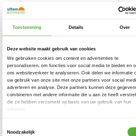
Toestemming
Details
Over
Deze website maakt gebruik van cookies
Weber Smashed Burgerpers voor
We gebruiken cookies om content en advertenties te
plancha
personaliseren, om functies voor social media te bieden en 
ons websiteverkeer te analyseren. Ook delen we informatie 
Product bekijken
€
34,95
uw gebruik van onze site met onze partners voor social medi
adverteren en analyse. Deze partners kunnen deze gegeven
combineren met andere informatie die u aan ze heeft verstrek
die ze hebben verzameld op basis van uw gebruik van hun
services.
Toestemmingsselectie
Noodzakelijk