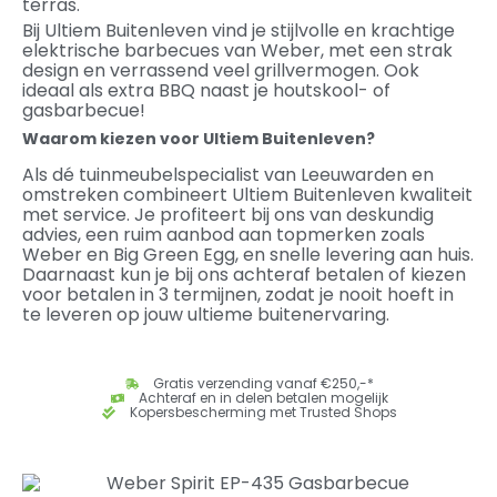
terras.
Bij Ultiem Buitenleven vind je stijlvolle en krachtige
elektrische barbecues van Weber, met een strak
design en verrassend veel grillvermogen. Ook
ideaal als extra BBQ naast je houtskool- of
gasbarbecue!
Waarom kiezen voor Ultiem Buitenleven?
Als dé tuinmeubelspecialist van Leeuwarden en
omstreken combineert Ultiem Buitenleven kwaliteit
met service. Je profiteert bij ons van deskundig
advies, een ruim aanbod aan topmerken zoals
Weber en Big Green Egg, en snelle levering aan huis.
Daarnaast kun je bij ons achteraf betalen of kiezen
voor betalen in 3 termijnen, zodat je nooit hoeft in
te leveren op jouw ultieme buitenervaring.
Gratis verzending vanaf €250,-*
Achteraf en in delen betalen mogelijk
Kopersbescherming met Trusted Shops