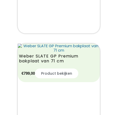
Weber SLATE GP Premium
bakplaat van 71 cm
Product bekijken
€
799,00