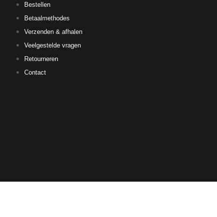
Bestellen
Betaalmethodes
Verzenden & afhalen
Veelgestelde vragen
Retourneren
Contact
Ultiem Buitenleven
Over ons