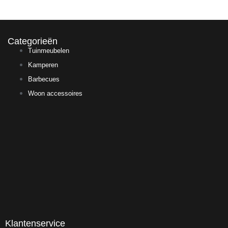
Categorieën
Tuinmeubelen
Kamperen
Barbecues
Woon accessoires
Klantenservice