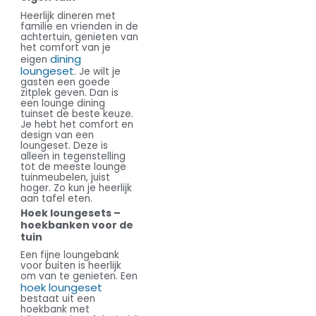
Heerlijk dineren met
familie en vrienden in de
achtertuin, genieten van
het comfort van je
dining
eigen
loungeset
. Je wilt je
gasten een goede
zitplek geven. Dan is
een lounge dining
tuinset de beste keuze.
Je hebt het comfort en
design van een
loungeset. Deze is
alleen in tegenstelling
tot de meeste lounge
tuinmeubelen, juist
hoger. Zo kun je heerlijk
aan tafel eten.
Hoek loungesets –
hoekbanken voor de
tuin
Een fijne loungebank
voor buiten is heerlijk
om van te genieten. Een
hoek loungeset
bestaat uit een
hoekbank met