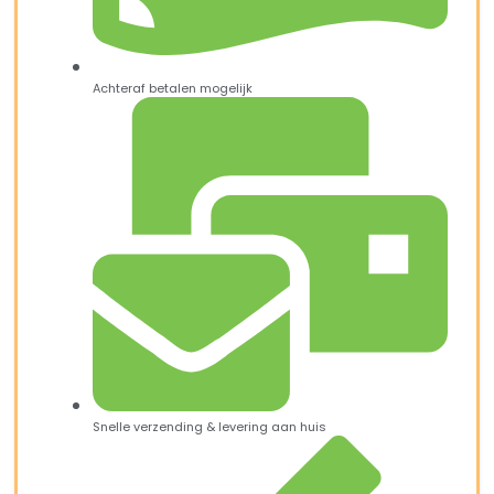
Achteraf betalen mogelijk
Snelle verzending & levering aan huis