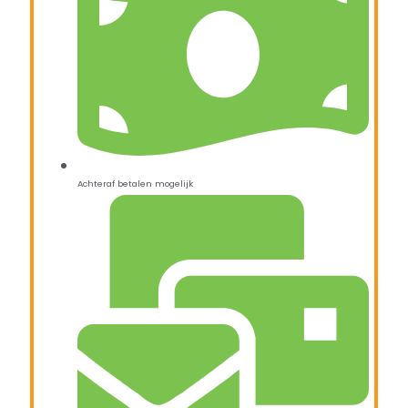
Achteraf betalen mogelijk