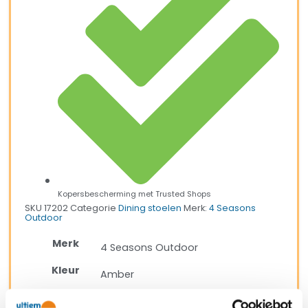
Kopersbescherming met Trusted Shops
SKU
17202
Categorie
Dining stoelen
Merk:
4 Seasons
Outdoor
Merk
4 Seasons Outdoor
Kleur
Amber
Kleur 2
taupe