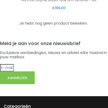
Hartman Sophie Studio Teak arm tuinstoel – Wit
€
199,00
Je hebt nog geen product bekeken.
Meld je aan voor onze nieuwsbrief
Exclusieve aanbiedingen, nieuws en advies elke maand in
jouw mailbox.
AANMELDEN
Categorieën