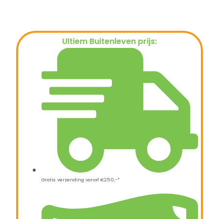
Ultiem Buitenleven prijs:
€
569,00
Gratis verzending vanaf €250,-*