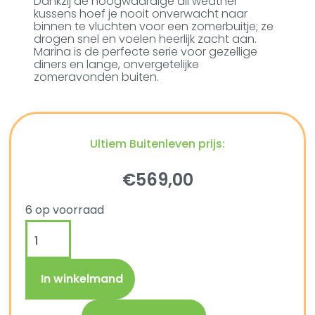
Dankzij de hoogwaardige all weather
kussens hoef je nooit onverwacht naar
binnen te vluchten voor een zomerbuitje; ze
drogen snel en voelen heerlijk zacht aan.
Marina is de perfecte serie voor gezellige
diners en lange, onvergetelijke
zomeravonden buiten.
Ultiem Buitenleven prijs:
€
569,00
6 op voorraad
In winkelmand