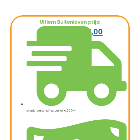
Ultiem Buitenleven prijs:
€
745,00
€
349,00
Gratis verzending vanaf €250,-*