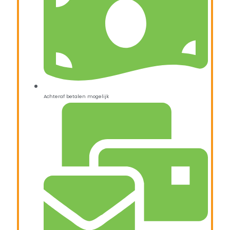
Achteraf betalen mogelijk