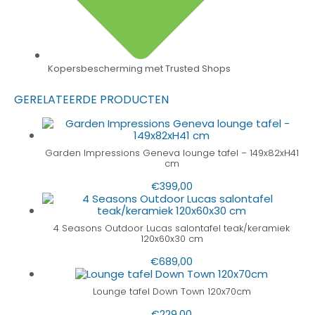
Kopersbescherming met Trusted Shops
GERELATEERDE PRODUCTEN
Garden Impressions Geneva lounge tafel – 149x82xH41
cm
€
399,00
4 Seasons Outdoor Lucas salontafel teak/keramiek
120x60x30 cm
€
689,00
Lounge tafel Down Town 120x70cm
€
229,00