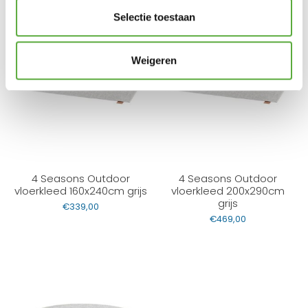
PRODUCTEN
Selectie toestaan
Weigeren
4 Seasons Outdoor
4 Seasons Outdoor
vloerkleed 160x240cm grijs
vloerkleed 200x290cm
grijs
€
339,00
€
469,00