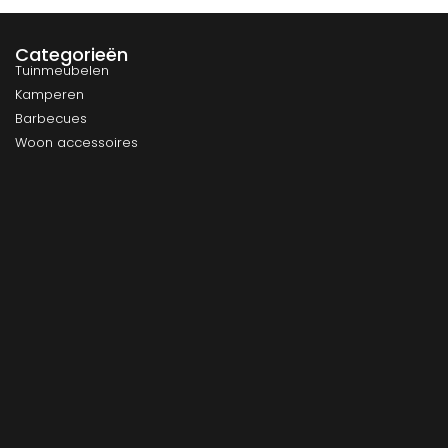
Categorieën
Tuinmeubelen
Kamperen
Barbecues
Woon accessoires