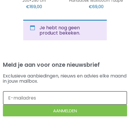
200×290 cm
Handdoek 180x100cm Taupe
€
169,00
€
69,00
Je hebt nog geen
product bekeken.
Meld je aan voor onze nieuwsbrief
Exclusieve aanbiedingen, nieuws en advies elke maand
in jouw mailbox.
AANMELDEN