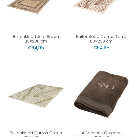
Buitenkleed Juto Brown
Buitenkleed Carros Terra
80×230 cm
80×230 cm
€
64,95
€
64,95
Buitenkleed Carros Green
4 Seasons Outdoor