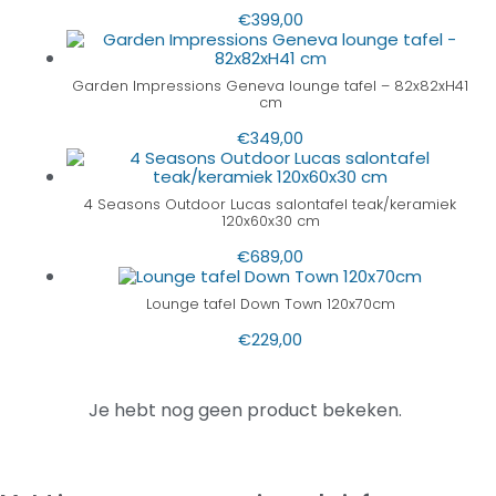
€
399,00
Garden Impressions Geneva lounge tafel – 82x82xH41
cm
€
349,00
4 Seasons Outdoor Lucas salontafel teak/keramiek
120x60x30 cm
€
689,00
Lounge tafel Down Town 120x70cm
€
229,00
Je hebt nog geen product bekeken.