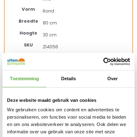
Vorm
Rond
Breedte
80 cm
Hoogte
30 cm
SKU
214056
EAN
8720087016443
Toestemming
Details
Over
BIJPASSENDE ACCESSOIRES EN ALTERNATIEVE
PRODUCTEN
Deze website maakt gebruik van cookies
We gebruiken cookies om content en advertenties te
personaliseren, om functies voor social media te bieden
4 Seasons Outdoor Volta teak salontafel 60cm –
en om ons websiteverkeer te analyseren. Ook delen we
antraciet
informatie over uw gebruik van onze site met onze
€
479,00