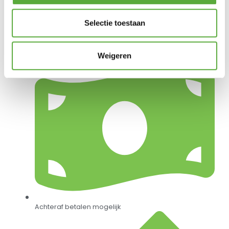
Selectie toestaan
Gratis verzending vanaf €250,-*
Weigeren
Achteraf betalen mogelijk