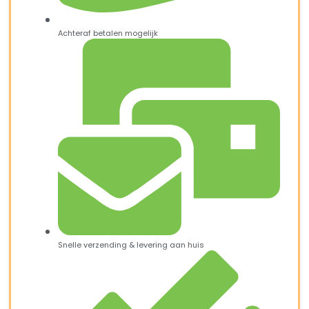
Achteraf betalen mogelijk
Snelle verzending & levering aan huis