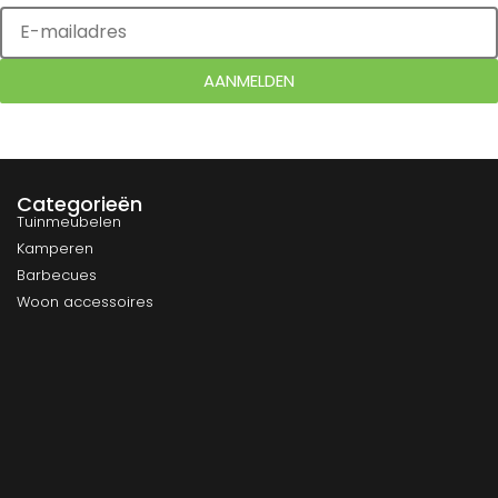
AANMELDEN
Categorieën
Tuinmeubelen
Kamperen
Barbecues
Woon accessoires