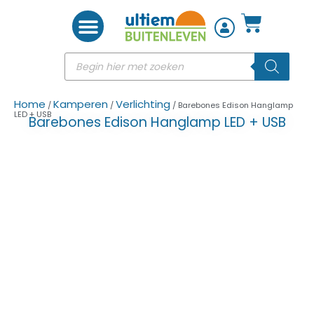
Woon accessoires
Home
Kamperen
Verlichting
/
/
/ Barebones Edison Hanglamp
LED + USB
Barebones Edison Hanglamp LED + USB