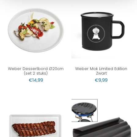
Weber Dessertbord Ø20cm
Weber Mok Limited Edition
(set 2 stuks)
Zwart
€
14,99
€
9,99