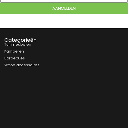
AANMELDEN
Categorieën
Tuinmeubelen
Kamperen
Barbecues
Woon accessoires