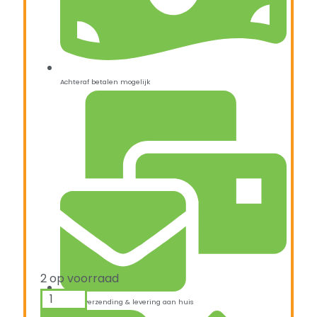
Achteraf betalen mogelijk
2 op voorraad
Snelle verzending & levering aan huis