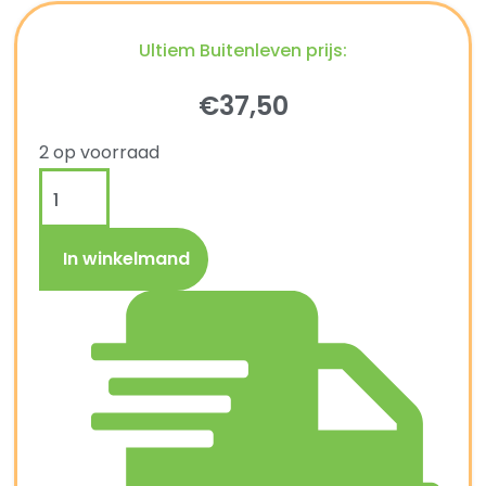
Ultiem Buitenleven prijs:
€
37,50
2 op voorraad
In winkelmand