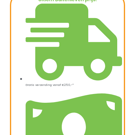
€
37,50
Gratis verzending vanaf €250,-*