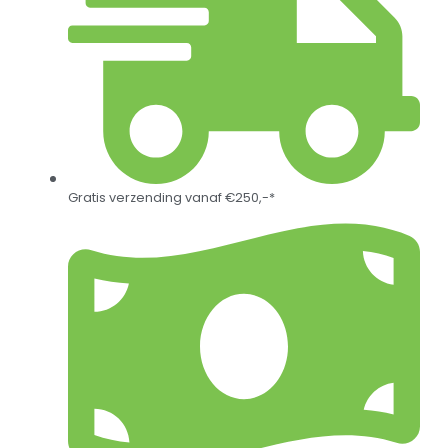
Gratis verzending vanaf €250,-*