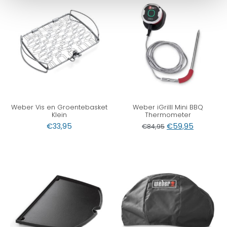
Weber Vis en Groentebasket
Weber iGrilll Mini BBQ
Klein
Thermometer
€
33,95
€
59,95
€
84,95