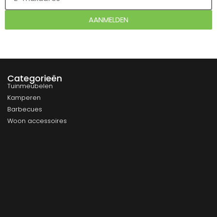
AANMELDEN
Categorieën
Tuinmeubelen
Kamperen
Barbecues
Woon accessoires