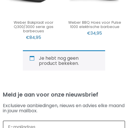
Weber Bakplaat voor
Weber BBQ Hoes voor Pulse
Q300/3000 serie gas
1000 elektrische barbecue
barbecues
€
34,95
€
84,95
Je hebt nog geen
product bekeken.
Meld je aan voor onze nieuwsbrief
Exclusieve aanbiedingen, nieuws en advies elke maand
in jouw mailbox.