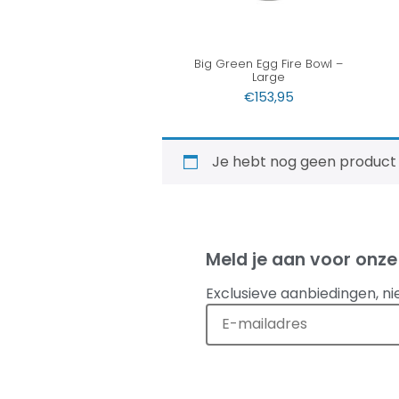
Big Green Egg Fire Bowl –
Large
€
153,95
Je hebt nog geen product
Meld je aan voor onze
Exclusieve aanbiedingen, ni