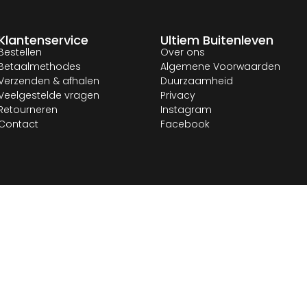
Klantenservice
Ultiem Buitenleven
Bestellen
Over ons
Betaalmethodes
Algemene Voorwaarden
Verzenden & afhalen
Duurzaamheid
Veelgestelde vragen
Privacy
Retourneren
Instagram
Contact
Facebook