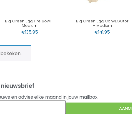
Big Green Egg Fire Bowl –
Big Green Egg ConvEGGtor
Medium
– Medium
€
135,95
€
141,95
 bekeken.
 nieuwsbrief
euws en advies elke maand in jouw mailbox.
AANM