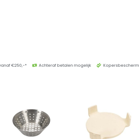
vanaf €250,-*
Achteraf betalen mogelijk
Kopersbeschermi