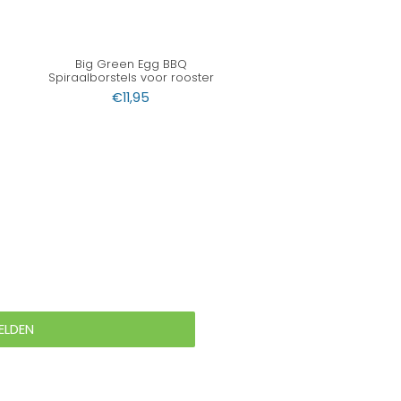
Big Green Egg BBQ
Spiraalborstels voor rooster
€
11,95
ELDEN