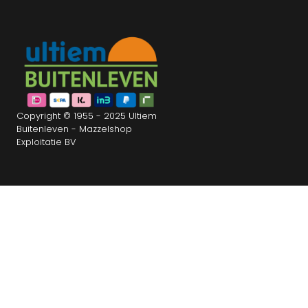
Copyright © 1955 - 2025 Ultiem
Buitenleven - Mazzelshop
Exploitatie BV