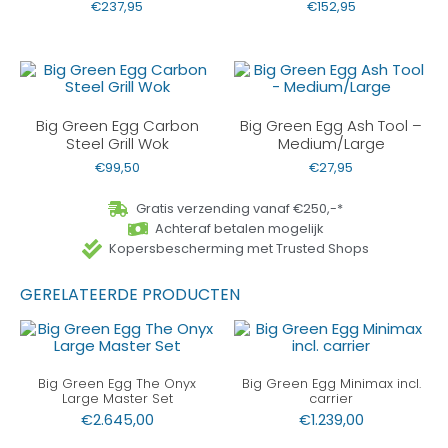
€
237,95
€
152,95
Big Green Egg Carbon
Big Green Egg Ash Tool –
Steel Grill Wok
Medium/Large
€
99,50
€
27,95
Gratis verzending vanaf €250,-*
Achteraf betalen mogelijk
Kopersbescherming met Trusted Shops
GERELATEERDE PRODUCTEN
Big Green Egg The Onyx
Big Green Egg Minimax incl.
Large Master Set
carrier
€
2.645,00
€
1.239,00