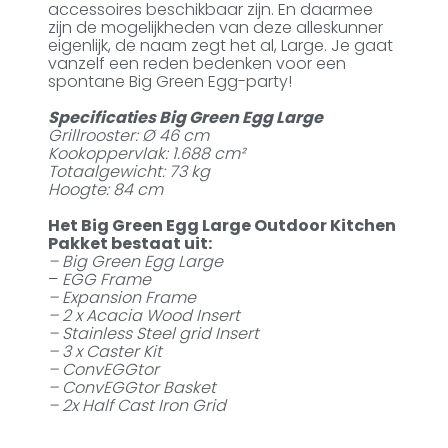
accessoires beschikbaar zijn. En daarmee
zijn de mogelijkheden van deze alleskunner
eigenlijk, de naam zegt het al, Large. Je gaat
vanzelf een reden bedenken voor een
spontane Big Green Egg-party!
Specificaties Big Green Egg Large
Grillrooster: Ø 46 cm
Kookoppervlak: 1.688 cm²
Totaalgewicht: 73 kg
Hoogte: 84 cm
Het Big Green Egg Large Outdoor Kitchen
Pakket bestaat uit:
– Big Green Egg Large
–
EGG Frame
– Expansion Frame
– 2 x Acacia Wood Insert
– Stainless Steel grid Insert
– 3 x Caster Kit
– ConvEGGtor
– ConvEGGtor Basket
– 2x Half Cast Iron Grid