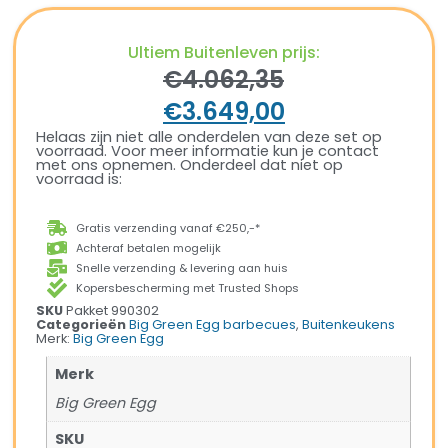
Ultiem Buitenleven prijs:
€
4.062,35
€
3.649,00
Helaas zijn niet alle onderdelen van deze set op
voorraad. Voor meer informatie kun je contact
met ons opnemen. Onderdeel dat niet op
voorraad is:
Gratis verzending vanaf €250,-*
Achteraf betalen mogelijk
Snelle verzending & levering aan huis
Kopersbescherming met Trusted Shops
SKU
Pakket 990302
Categorieën
Big Green Egg barbecues
,
Buitenkeukens
Merk:
Big Green Egg
Merk
Big Green Egg
SKU