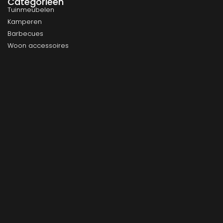
Categorieën
Tuinmeubelen
Kamperen
Barbecues
Woon accessoires