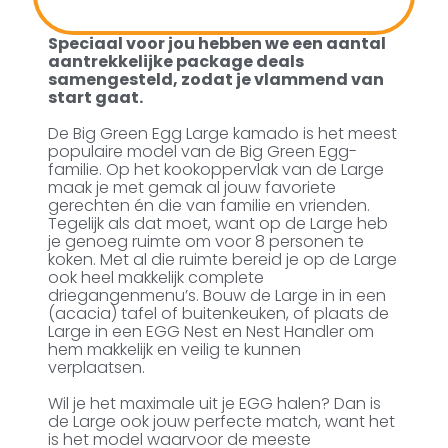
Speciaal voor jou hebben we een aantal
aantrekkelijke package deals
samengesteld, zodat je vlammend van
start gaat.
De Big Green Egg Large kamado is het meest
populaire model van de Big Green Egg-
familie. Op het kookoppervlak van de Large
maak je met gemak al jouw favoriete
gerechten én die van familie en vrienden.
Tegelijk als dat moet, want op de Large heb
je genoeg ruimte om voor 8 personen te
koken. Met al die ruimte bereid je op de Large
ook heel makkelijk complete
driegangenmenu’s. Bouw de Large in in een
(acacia) tafel of buitenkeuken, of plaats de
Large in een EGG Nest en Nest Handler om
hem makkelijk en veilig te kunnen
verplaatsen.
Wil je het maximale uit je EGG halen? Dan is
de Large ook jouw perfecte match, want het
is het model waarvoor de meeste