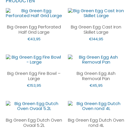
PRODUCTEN
Big Green Egg Perforated
Big Green Egg Cast Iron
Half Grid Large
Skillet Large
€
43,95
€
144,95
Big Green Egg Fire Bowl –
Big Green Egg Ash
Large
Removal Pan
€
153,95
€
45,95
Big Green Egg Dutch Oven
Big Green Egg Dutch Oven
Ovaal 5.2L
rond 4L