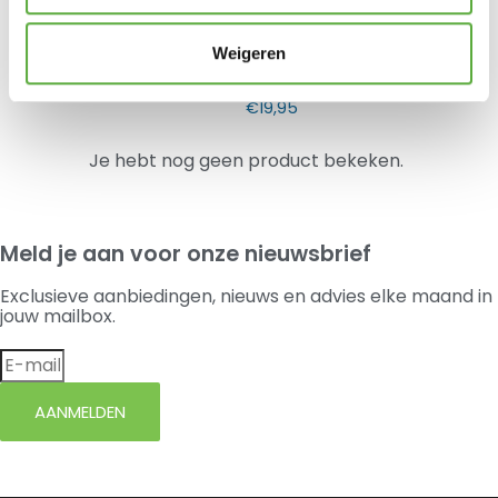
€
11,95
Weigeren
Weber iGrilll Pro Vleessensor
€
19,95
Je hebt nog geen product bekeken.
Meld je aan voor onze nieuwsbrief
Exclusieve aanbiedingen, nieuws en advies elke maand in
jouw mailbox.
AANMELDEN