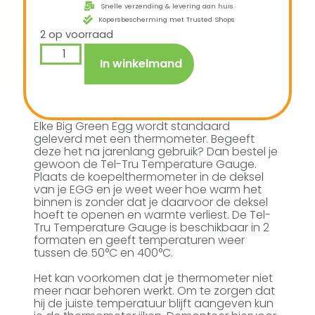
Snelle verzending & levering aan huis
Kopersbescherming met Trusted Shops
2 op voorraad
In winkelmand
Elke Big Green Egg wordt standaard
geleverd met een thermometer. Begeeft
deze het na jarenlang gebruik? Dan bestel je
gewoon de Tel-Tru Temperature Gauge.
Plaats de koepelthermometer in de deksel
van je EGG en je weet weer hoe warm het
binnen is zonder dat je daarvoor de deksel
hoeft te openen en warmte verliest. De Tel-
Tru Temperature Gauge is beschikbaar in 2
formaten en geeft temperaturen weer
tussen de 50°C en 400°C.
Het kan voorkomen dat je thermometer niet
meer naar behoren werkt. Om te zorgen dat
hij de juiste temperatuur blijft aangeven kun