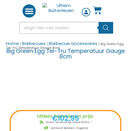
Woon accessoires
Home
Barbecues
Barbecue accessoires
/
/
/ Big Green Egg
Tel-Tru Temperatuur Gauge 8cm
Big Green Egg Tel-Tru Temperatuur Gauge
8cm
Ultiem Buitenleven prijs:
€
102,95
Gratis verzending vanaf €250,-*
Achteraf betalen mogelijk