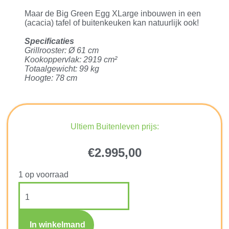
Maar de Big Green Egg XLarge inbouwen in een
(acacia) tafel of buitenkeuken kan natuurlijk ook!
Specificaties
Grillrooster: Ø 61 cm
Kookoppervlak: 2919 cm²
Totaalgewicht: 99 kg
Hoogte: 78 cm
Ultiem Buitenleven prijs:
€
2.995,00
1 op voorraad
In winkelmand