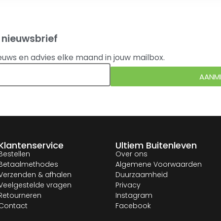
 nieuwsbrief
euws en advies elke maand in jouw mailbox.
AANM
Klantenservice
Ultiem Buitenleven
Bestellen
Over ons
Betaalmethodes
Algemene Voorwaarden
Verzenden & afhalen
Duurzaamheid
Veelgestelde vragen
Privacy
Retourneren
Instagram
Contact
Facebook