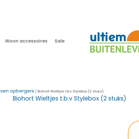
Woon accessoires
Sale
ssen opbergers
/ Biohort Wieltjes t.b.v Stylebox (2 stuks)
Biohort Wieltjes t.b.v Stylebox (2 stuks)