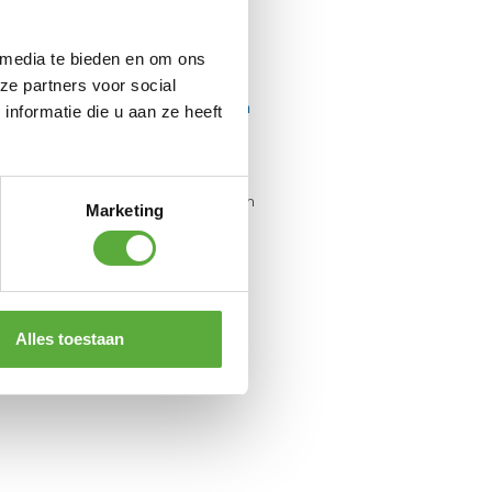
 media te bieden en om ons
ze partners voor social
nformatie die u aan ze heeft
Kussentas Platinum
AeroCover 200x75xH60cm
Marketing
€
64,95
Alles toestaan