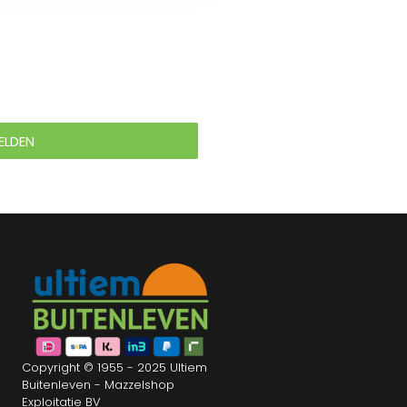
ELDEN
Copyright © 1955 - 2025 Ultiem
Buitenleven - Mazzelshop
Exploitatie BV