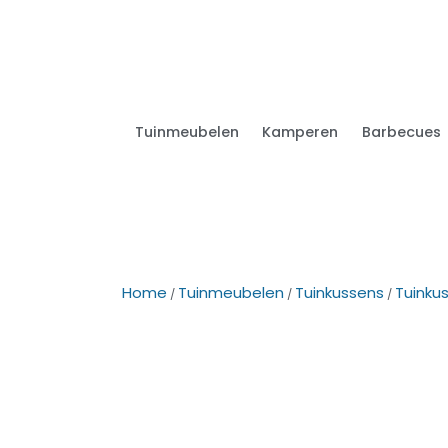
Tuinmeubelen
Kamperen
Barbecues
Home
Tuinmeubelen
Tuinkussens
Tuinku
/
/
/