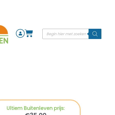
Ultiem Buitenleven prijs: