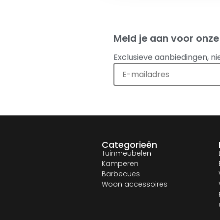
Meld je aan voor onze
Exclusieve aanbiedingen, ni
Categorieën
Tuinmeubelen
Kamperen
Barbecues
Woon accessoires