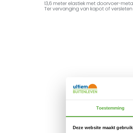
13,6 meter elastiek met doorvoer-met
Ter vervanging van kapot of versleten e
Toestemming
Deze website maakt gebruik
Gratis verzending 