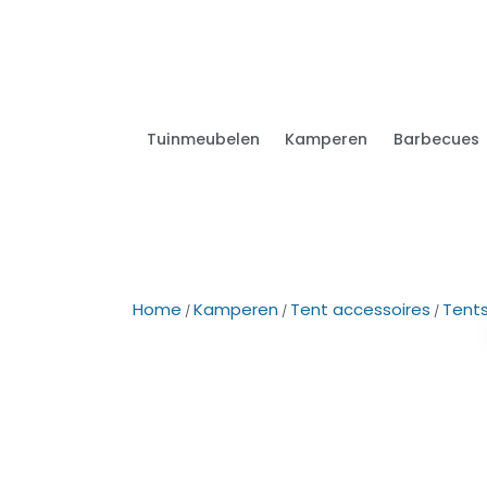
Tuinmeubelen
Kamperen
Barbecues
Home
Kamperen
Tent accessoires
Tent
/
/
/