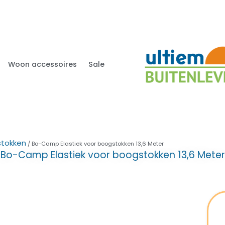
Woon accessoires
Sale
stokken
/ Bo-Camp Elastiek voor boogstokken 13,6 Meter
Bo-Camp Elastiek voor boogstokken 13,6 Meter