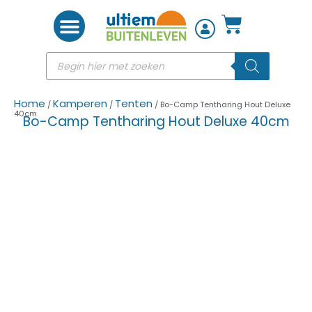
Woon accessoires
Home
Kamperen
Tenten
/
/
/ Bo-Camp Tentharing Hout Deluxe
40cm
Bo-Camp Tentharing Hout Deluxe 40cm