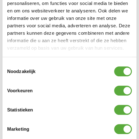
personaliseren, om functies voor social media te bieden
Kopersbescherming met Trusted Shops
en om ons websiteverkeer te analyseren. Ook delen we
informatie over uw gebruik van onze site met onze
GERELATEERDE PRODUCTEN
partners voor social media, adverteren en analyse. Deze
partners kunnen deze gegevens combineren met andere
informatie die u aan ze heeft verstrekt of die ze hebben
verzameld op basis van uw gebruik van hun services.
Toestemmingsselectie
Noodzakelijk
Kampa Buisverlichting Sabre
Voorkeuren
Link 150 led Starterset
Bo-Camp Dutch Oven 6QT
€
74,99
Urban Outdoor
€
49,95
Statistieken
Marketing