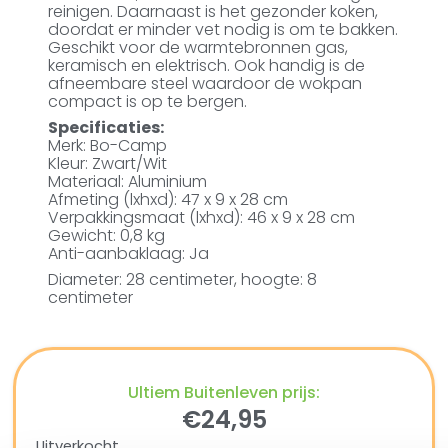
reinigen. Daarnaast is het gezonder koken,
doordat er minder vet nodig is om te bakken.
Geschikt voor de warmtebronnen gas,
keramisch en elektrisch. Ook handig is de
afneembare steel waardoor de wokpan
compact is op te bergen.
Specificaties:
Merk: Bo-Camp
Kleur: Zwart/Wit
Materiaal: Aluminium
Afmeting (lxhxd): 47 x 9 x 28 cm
Verpakkingsmaat (lxhxd): 46 x 9 x 28 cm
Gewicht: 0,8 kg
Anti-aanbaklaag: Ja
Diameter: 28 centimeter, hoogte: 8
centimeter
Ultiem Buitenleven prijs:
€
24,95
Uitverkocht