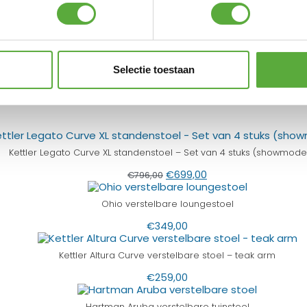
€
79,00
 Shops
Selectie toestaan
Kettler Legato Curve XL standenstoel – Set van 4 stuks (showmode
€
699,00
€
796,00
Ohio verstelbare loungestoel
€
349,00
Kettler Altura Curve verstelbare stoel – teak arm
€
259,00
Hartman Aruba verstelbare tuinstoel