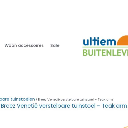
Woon accessoires
Sale
bare tuinstoelen
/ Breez Venetië verstelbare tuinstoel – Teak arm
Breez Venetië verstelbare tuinstoel – Teak arm