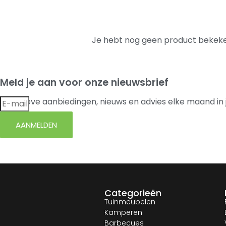
Je hebt nog geen product bekeke
Meld je aan voor onze nieuwsbrief
Exclusieve aanbiedingen, nieuws en advies elke maand in 
AANMELDEN
Categorieën
Tuinmeubelen
Kamperen
Barbecues