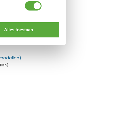
Alles toestaan
llen)