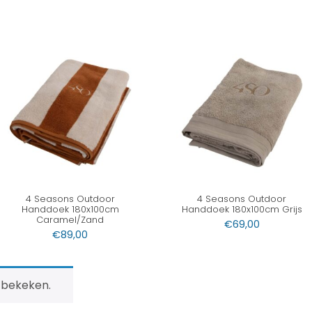
4 Seasons Outdoor
4 Seasons Outdoor
Handdoek 180x100cm
Handdoek 180x100cm Grijs
Caramel/Zand
€
69,00
€
89,00
 bekeken.