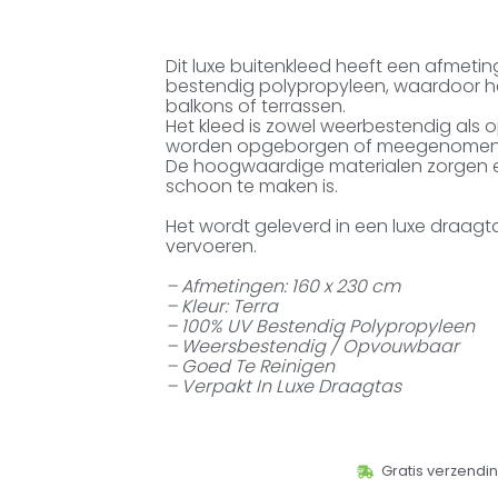
Dit luxe buitenkleed heeft een afmeti
bestendig polypropyleen, waardoor het
balkons of terrassen.
Het kleed is zowel weerbestendig al
worden opgeborgen of meegenomen
De hoogwaardige materialen zorgen er
schoon te maken is.
Het wordt geleverd in een luxe draagt
vervoeren.
– Afmetingen: 160 x 230 cm
– Kleur: Terra
– 100% UV Bestendig Polypropyleen
– Weersbestendig / Opvouwbaar
– Goed Te Reinigen
– Verpakt In Luxe Draagtas
Gratis verzendi