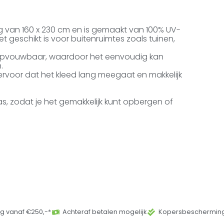
ng van 160 x 230 cm en is gemaakt van 100% UV-
 geschikt is voor buitenruimtes zoals tuinen,
s opvouwbaar, waardoor het eenvoudig kan
.
voor dat het kleed lang meegaat en makkelijk
as, zodat je het gemakkelijk kunt opbergen of
ng vanaf €250,-*
Achteraf betalen mogelijk
Kopersbescherming