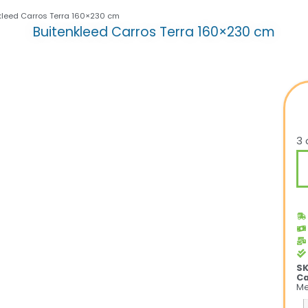
kleed Carros Terra 160×230 cm
Buitenkleed Carros Terra 160×230 cm
3 
S
Ca
Me