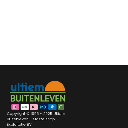
Copyright © 1955 - 2025 Ultiem
Buitenleven - Mazzelshop
Exploitatie BV