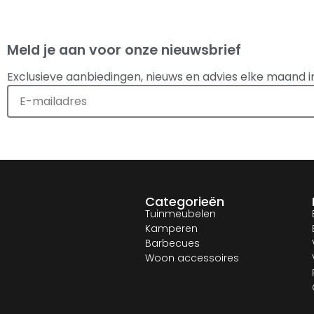
Meld je aan voor onze nieuwsbrief
Exclusieve aanbiedingen, nieuws en advies elke maand i
Categorieën
Tuinmeubelen
Kamperen
Barbecues
Woon accessoires