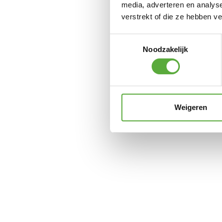
media, adverteren en analys
verstrekt of die ze hebben v
Toestemmingsselectie
Noodzakelijk
Weigeren