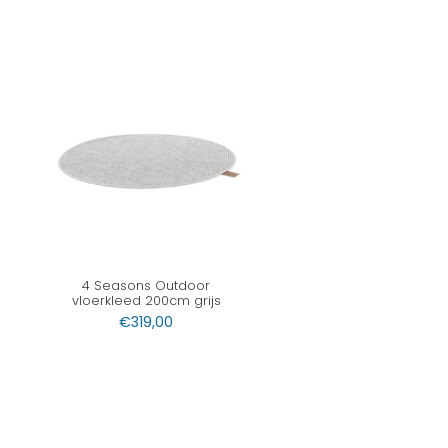
4 Seasons Outdoor
vloerkleed 200cm grijs
€
319,00