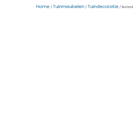
Home
Tuinmeubelen
Tuindecoratie
/
/
/ Buiten