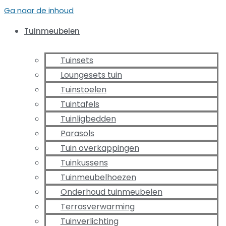
Ga naar de inhoud
Tuinmeubelen
Tuinsets
Loungesets tuin
Tuinstoelen
Tuintafels
Tuinligbedden
Parasols
Tuin overkappingen
Tuinkussens
Tuinmeubelhoezen
Onderhoud tuinmeubelen
Terrasverwarming
Tuinverlichting