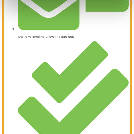
Snelle verzending & levering aan huis