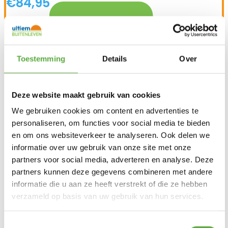
€
84,95
Toestemming
Details
Over
Deze website maakt gebruik van cookies
We gebruiken cookies om content en advertenties te
personaliseren, om functies voor social media te bieden
en om ons websiteverkeer te analyseren. Ook delen we
informatie over uw gebruik van onze site met onze
partners voor social media, adverteren en analyse. Deze
Gratis verzending vanaf €250,-*
partners kunnen deze gegevens combineren met andere
informatie die u aan ze heeft verstrekt of die ze hebben
verzameld op basis van uw gebruik van hun services.
Toestemmingsselectie