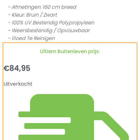
– Afmetingen: 160 cm breed
– Kleur: Bruin / Zwart
– 100% UV Bestendig Polypropyleen
– Weersbestendig / Opvouwbaar
– Goed Te Reinigen
Ultiem Buitenleven prijs:
€
84,95
Uitverkocht