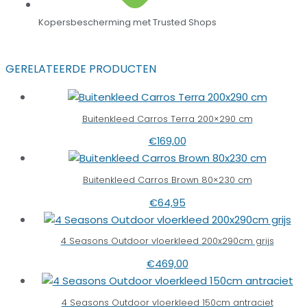
Kopersbescherming met Trusted Shops
GERELATEERDE PRODUCTEN
Buitenkleed Carros Terra 200×290 cm
€
169,00
Buitenkleed Carros Brown 80×230 cm
€
64,95
4 Seasons Outdoor vloerkleed 200x290cm grijs
€
469,00
4 Seasons Outdoor vloerkleed 150cm antraciet