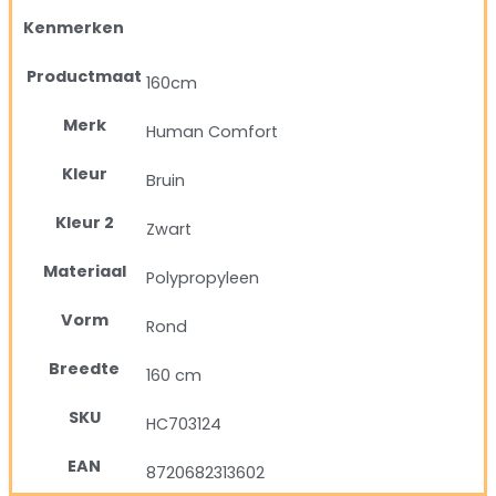
Kenmerken
Productmaat
160cm
Merk
Human Comfort
Kleur
Bruin
Kleur 2
Zwart
Materiaal
Polypropyleen
Vorm
Rond
Breedte
160 cm
SKU
HC703124
EAN
8720682313602