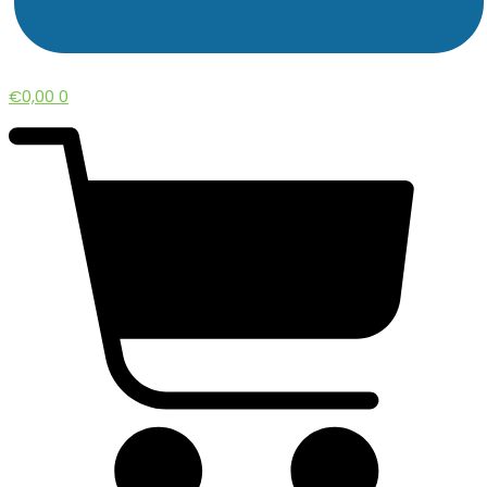
€
0,00
0