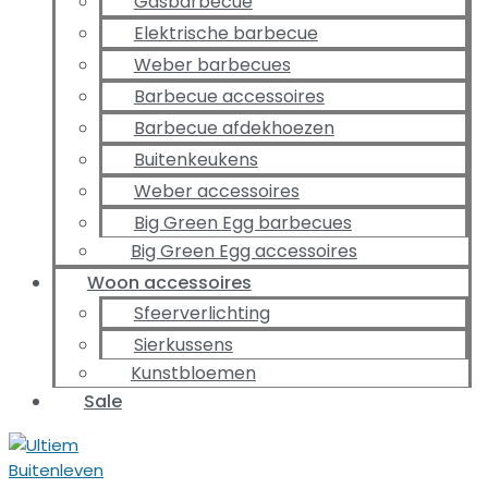
Gasbarbecue
Elektrische barbecue
Weber barbecues
Barbecue accessoires
Barbecue afdekhoezen
Buitenkeukens
Weber accessoires
Big Green Egg barbecues
Big Green Egg accessoires
Woon accessoires
Sfeerverlichting
Sierkussens
Kunstbloemen
Sale