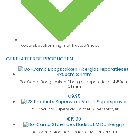
Kopersbescherming met Trusted Shops
GERELATEERDE PRODUCTEN
Bo-Camp Boogstokken Fiberglas reparatieset 4x50cm
Ø11mm
€
9,95
123 Products Superwax UV met Supersprayer
€
19,99
Bo-Camp Stoelhoes Badstof M Donkergrijs