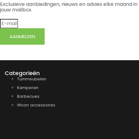
Exclusieve aanbiedingen, nieuws en advies elke maand in
jouw mailbox.
AANMELDEN
Categorieën
Tuinmeubelen
Kamperen
Barbecues
Woon accessoires