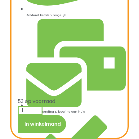
Achteraf betalen mogelijk
53 op voorraad
Snelle verzending & levering aan huis
In winkelmand