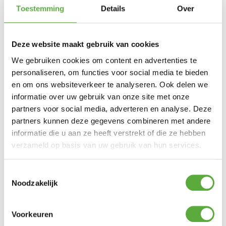
Materiaal
Staal
Toestemming
Details
Over
Lengte
23 cm
Draaggewicht
Deze website maakt gebruik van cookies
0,47 kg
We gebruiken cookies om content en advertenties te
SKU
6409100
personaliseren, om functies voor social media te bieden
en om ons websiteverkeer te analyseren. Ook delen we
informatie over uw gebruik van onze site met onze
partners voor social media, adverteren en analyse. Deze
partners kunnen deze gegevens combineren met andere
informatie die u aan ze heeft verstrekt of die ze hebben
verzameld op basis van uw gebruik van hun services.
Toestemmingsselectie
Noodzakelijk
Voorkeuren