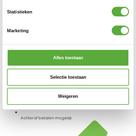
Statistieken
Gratis verzending vanaf €250,-*
Marketing
Alles toestaan
Selectie toestaan
Weigeren
Achteraf betalen mogelijk