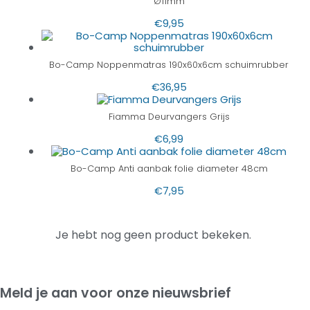
Ø11mm
€
9,95
Bo-Camp Noppenmatras 190x60x6cm schuimrubber
€
36,95
Fiamma Deurvangers Grijs
€
6,99
Bo-Camp Anti aanbak folie diameter 48cm
€
7,95
Je hebt nog geen product bekeken.
Meld je aan voor onze nieuwsbrief