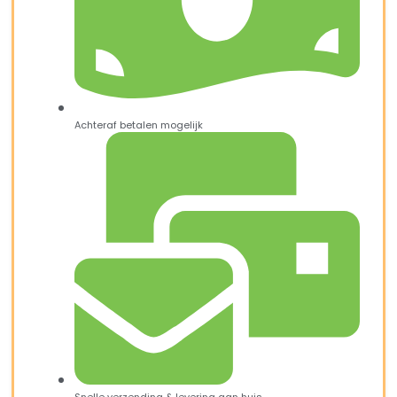
Achteraf betalen mogelijk