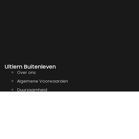
Ultiem Buitenleven
Over ons
Algemene Voorwaarden
Duurzaamheid
Privacy
Instagram
Facebook