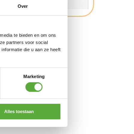
SKU
6501000
Over
 media te bieden en om ons
ze partners voor social
nformatie die u aan ze heeft
Marketing
Alles toestaan