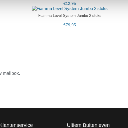
€
12,95
Fiamma Level System Jumbo 2 stuks
€
79,95
w mailbox.
Klantenservice
Ultiem Buitenleven