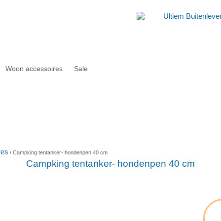
Woon accessoires
Sale
res
/ Campking tentanker- hondenpen 40 cm
Campking tentanker- hondenpen 40 cm