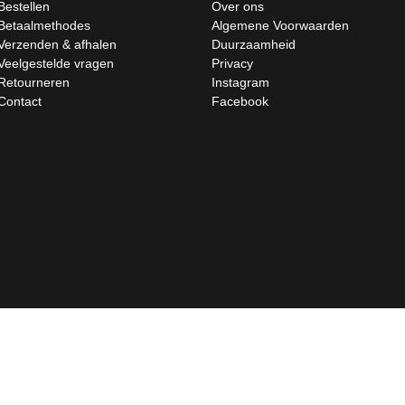
Bestellen
Over ons
Betaalmethodes
Algemene Voorwaarden
Verzenden & afhalen
Duurzaamheid
Veelgestelde vragen
Privacy
Retourneren
Instagram
Contact
Facebook