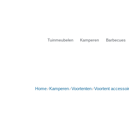
Tuinmeubelen
Kamperen
Barbecues
Home
Kamperen
Voortenten
Voortent accessoi
/
/
/