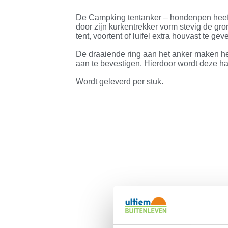
De Campking tentanker – hondenpen heeft
door zijn kurkentrekker vorm stevig de gro
tent, voortent of luifel extra houvast te ge
De draaiende ring aan het anker maken he
aan te bevestigen. Hierdoor wordt deze 
Wordt geleverd per stuk.