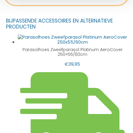
BIJPASSENDE ACCESSOIRES EN ALTERNATIEVE
PRODUCTEN
Parasolhoes Zweefparasol Platinum AeroCover
250×55/60cm
€
39,95