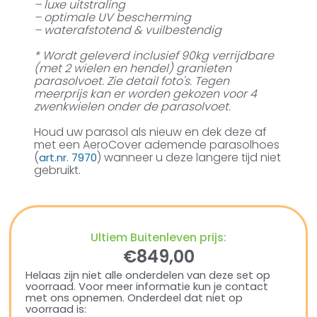
– luxe uitstraling
– optimale UV bescherming
– waterafstotend & vuilbestendig
* Wordt geleverd inclusief 90kg verrijdbare
(met 2 wielen en hendel) granieten
parasolvoet. Zie detail foto's. Tegen
meerprijs kan er worden gekozen voor 4
zwenkwielen onder de parasolvoet.
Houd uw parasol als nieuw en dek deze af
met een AeroCover ademende parasolhoes
(
) wanneer u deze langere tijd niet
art.nr. 7970
gebruikt.
Ultiem Buitenleven prijs:
€
849,00
Helaas zijn niet alle onderdelen van deze set op
voorraad. Voor meer informatie kun je contact
met ons opnemen. Onderdeel dat niet op
voorraad is: