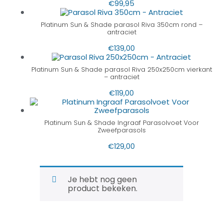
€
99,95
Platinum Sun & Shade parasol Riva 350cm rond –
antraciet
€
139,00
Platinum Sun & Shade parasol Riva 250x250cm vierkant
– antraciet
€
119,00
Platinum Sun & Shade Ingraaf Parasolvoet Voor
Zweefparasols
€
129,00
Je hebt nog geen
product bekeken.