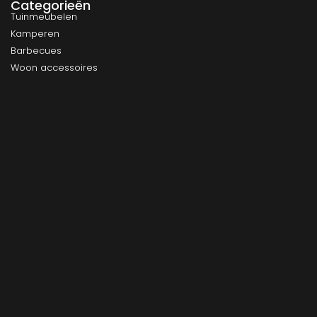
Categorieën
Tuinmeubelen
Kamperen
Barbecues
Woon accessoires