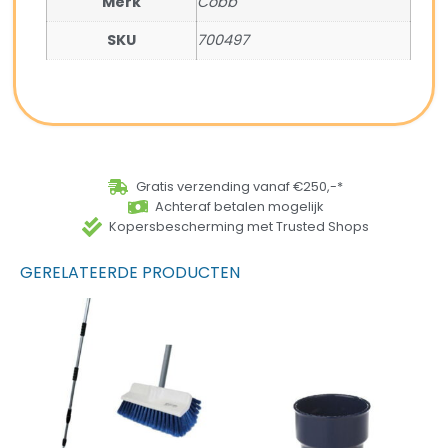
Merk
Cobb
SKU
700497
Gratis verzending vanaf €250,-*
Achteraf betalen mogelijk
Kopersbescherming met Trusted Shops
GERELATEERDE PRODUCTEN