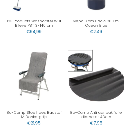
123 Products Wasborstel WDL
Mepal Kom Bacic 200 ml
Bileve PBT 3×140 cm
Ocean Blue
€
64,99
€
2,49
Bo-Camp Stoelhoes Badstof
Bo-Camp Anti aanbak folie
M Donkergrijs
diameter 48cm
€
21,95
€
7,95