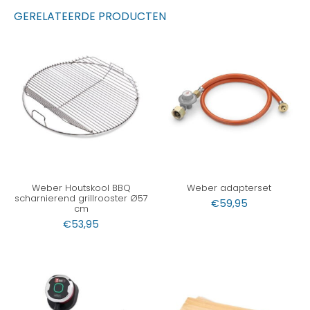
GERELATEERDE PRODUCTEN
Weber Houtskool BBQ
Weber adapterset
scharnierend grillrooster Ø57
€
59,95
cm
€
53,95