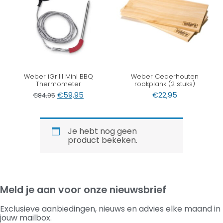
Weber iGrilll Mini BBQ
Weber Cederhouten
Thermometer
rookplank (2 stuks)
€
59,95
€
22,95
€
84,95
Je hebt nog geen
product bekeken.
Meld je aan voor onze nieuwsbrief
Exclusieve aanbiedingen, nieuws en advies elke maand in
jouw mailbox.