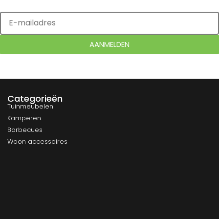
AANMELDEN
Categorieën
Tuinmeubelen
Kamperen
Barbecues
Woon accessoires