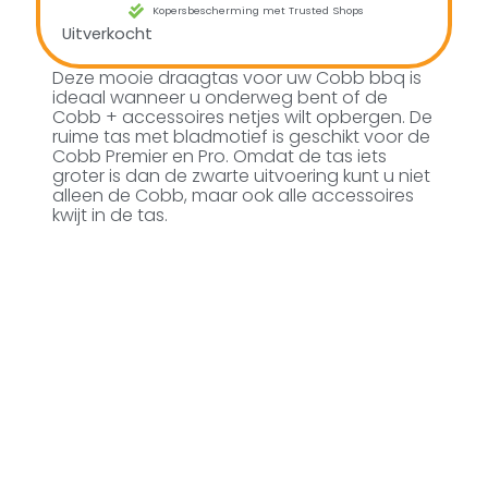
Kopersbescherming met Trusted Shops
Uitverkocht
Deze mooie draagtas voor uw Cobb bbq is
ideaal wanneer u onderweg bent of de
Cobb + accessoires netjes wilt opbergen. De
ruime tas met bladmotief is geschikt voor de
Cobb Premier en Pro. Omdat de tas iets
groter is dan de zwarte uitvoering kunt u niet
alleen de Cobb, maar ook alle accessoires
kwijt in de tas.