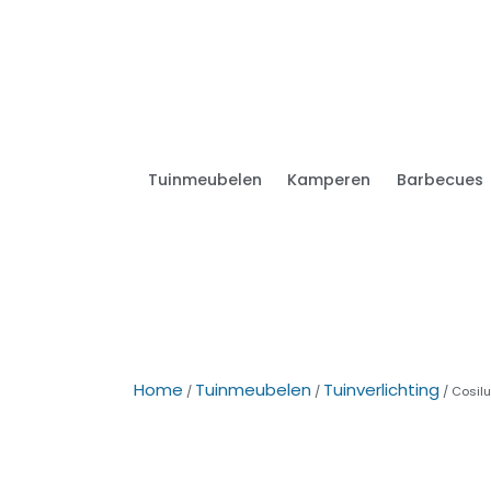
Tuinmeubelen
Kamperen
Barbecues
Home
Tuinmeubelen
Tuinverlichting
/
/
/ Cosilu