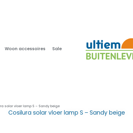
Woon accessoires
Sale
ra solar vloer lamp S – Sandy beige
Cosilura solar vloer lamp S – Sandy beige