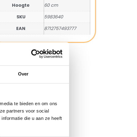
Hoogte
60 cm
SKU
5983640
EAN
8712757493777
Over
 media te bieden en om ons
ze partners voor social
nformatie die u aan ze heeft