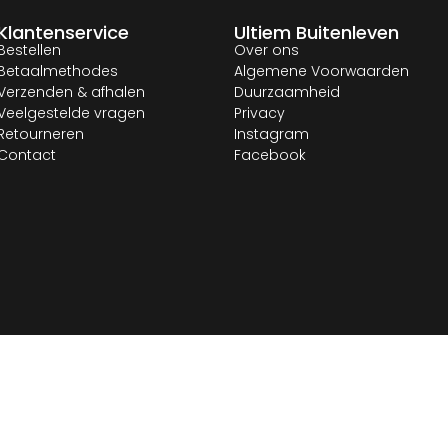
Klantenservice
Ultiem Buitenleven
Bestellen
Over ons
Betaalmethodes
Algemene Voorwaarden
Verzenden & afhalen
Duurzaamheid
Veelgestelde vragen
Privacy
Retourneren
Instagram
Contact
Facebook