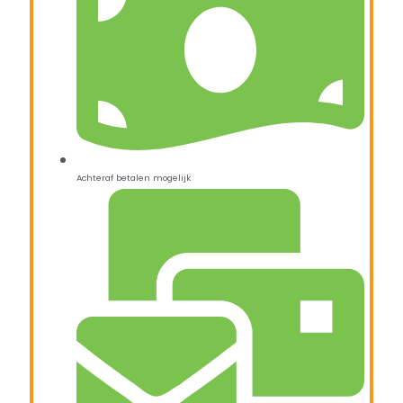
Achteraf betalen mogelijk