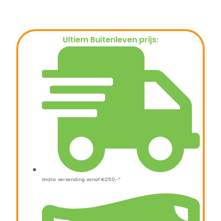
Ultiem Buitenleven prijs:
€
149,00
Gratis verzending vanaf €250,-*