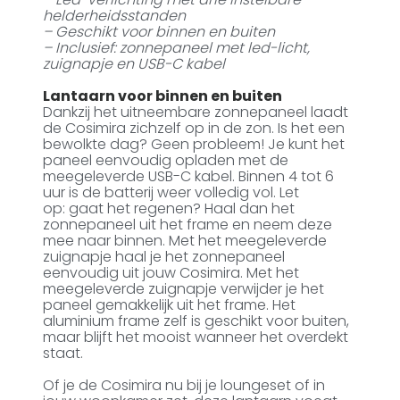
helderheidsstanden
– Geschikt voor binnen en buiten
– Inclusief: zonnepaneel met led-licht,
zuignapje en USB-C kabel
Lantaarn voor binnen en buiten
Dankzij het uitneembare zonnepaneel laadt
de Cosimira zichzelf op in de zon. Is het een
bewolkte dag? Geen probleem! Je kunt het
paneel eenvoudig opladen met de
meegeleverde USB-C kabel. Binnen 4 tot 6
uur is de batterij weer volledig vol. Let
op: gaat het regenen? Haal dan het
zonnepaneel uit het frame en neem deze
mee naar binnen. Met het meegeleverde
zuignapje haal je het zonnepaneel
eenvoudig uit jouw Cosimira. Met het
meegeleverde zuignapje verwijder je het
paneel gemakkelijk uit het frame. Het
aluminium frame zelf is geschikt voor buiten,
maar blijft het mooist wanneer het overdekt
staat.
Of je de Cosimira nu bij je loungeset of in