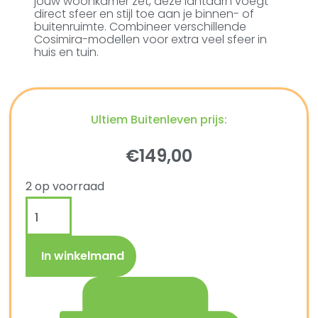
jouw woonkamer zet, deze lantaarn voegt
direct sfeer en stijl toe aan je binnen- of
buitenruimte. Combineer verschillende
Cosimira-modellen voor extra veel sfeer in
huis en tuin.
Ultiem Buitenleven prijs:
€
149,00
2 op voorraad
In winkelmand