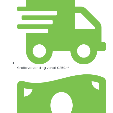
Gratis verzending vanaf €250,-*