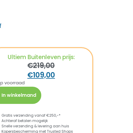
f
Ultiem Buitenleven prijs:
€
219,00
€
109,00
op voorraad
In winkelmand
Gratis verzending vanaf €250,-*
Achteraf betalen mogelijk
Snelle verzending & levering aan huis
Kopersbescherming met Trusted Shops