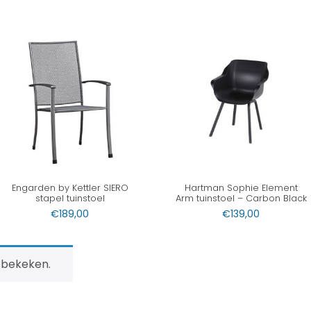
Engarden by Kettler SIERO
Hartman Sophie Element
stapel tuinstoel
Arm tuinstoel – Carbon Black
€
189,00
€
139,00
 bekeken.