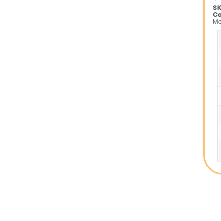
S
Ca
Me