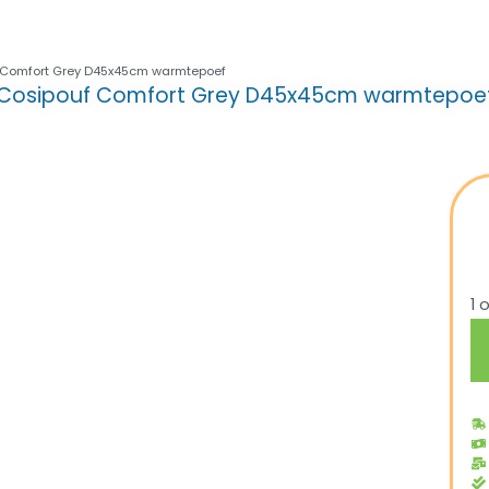
 Comfort Grey D45x45cm warmtepoef
Cosipouf Comfort Grey D45x45cm warmtepoe
1 