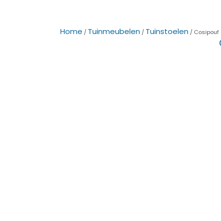
Home
Tuinmeubelen
Tuinstoelen
/
/
/ Cosipouf