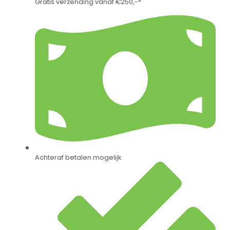
Gratis verzending vanaf €250,-*
Achteraf betalen mogelijk