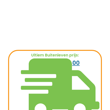
Ultiem Buitenleven prijs:
€
279,00
€
109,00