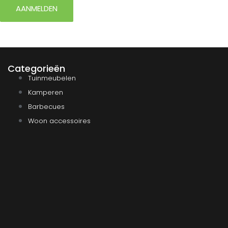
AANMELDEN
Categorieën
Tuinmeubelen
Kamperen
Barbecues
Woon accessoires