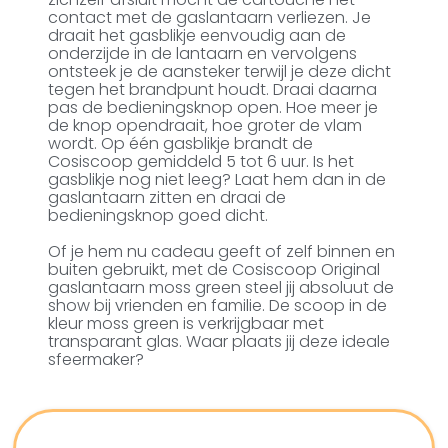
contact met de gaslantaarn verliezen. Je
draait het gasblikje eenvoudig aan de
onderzijde in de lantaarn en vervolgens
ontsteek je de aansteker terwijl je deze dicht
tegen het brandpunt houdt. Draai daarna
pas de bedieningsknop open. Hoe meer je
de knop opendraait, hoe groter de vlam
wordt. Op één gasblikje brandt de
Cosiscoop gemiddeld 5 tot 6 uur. Is het
gasblikje nog niet leeg? Laat hem dan in de
gaslantaarn zitten en draai de
bedieningsknop goed dicht.
Of je hem nu cadeau geeft of zelf binnen en
buiten gebruikt, met de Cosiscoop Original
gaslantaarn moss green steel jij absoluut de
show bij vrienden en familie. De scoop in de
kleur moss green is verkrijgbaar met
transparant glas. Waar plaats jij deze ideale
sfeermaker?