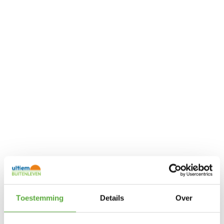
Toestemming
Details
Over
Ultiem Buitenleven prijs: