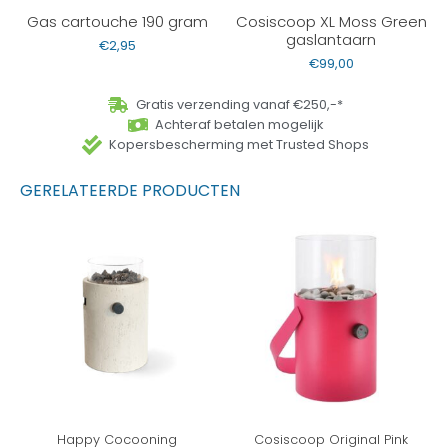
Gas cartouche 190 gram
Cosiscoop XL Moss Green
gaslantaarn
€
2,95
€
99,00
Gratis verzending vanaf €250,-*
Achteraf betalen mogelijk
Kopersbescherming met Trusted Shops
GERELATEERDE PRODUCTEN
Happy Cocooning
Cosiscoop Original Pink