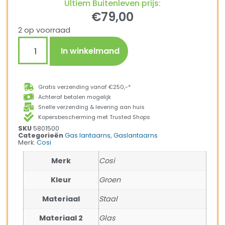
Ultiem Buitenleven prijs:
€
79,00
2 op voorraad
In winkelmand
Gratis verzending vanaf €250,-*
Achteraf betalen mogelijk
Snelle verzending & levering aan huis
Kopersbescherming met Trusted Shops
SKU
5801500
Categorieën
Gas lantaarns
,
Gaslantaarns
Merk:
Cosi
Merk
Cosi
Kleur
Groen
Materiaal
Staal
Materiaal 2
Glas