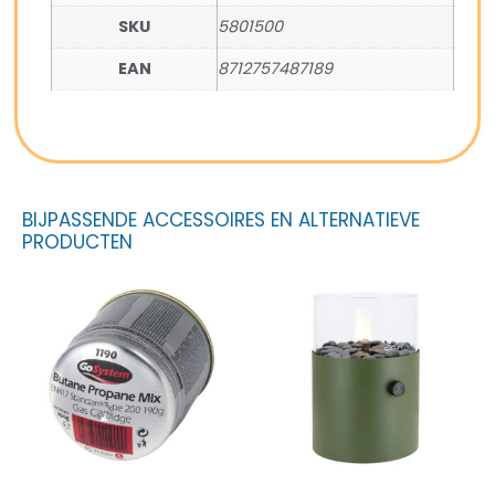
SKU
5801500
EAN
8712757487189
BIJPASSENDE ACCESSOIRES EN ALTERNATIEVE
PRODUCTEN