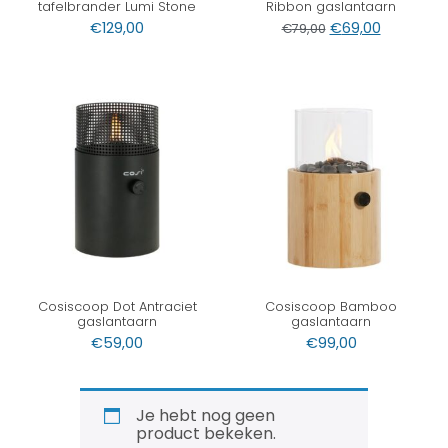
tafelbrander Lumi Stone
Ribbon gaslantaarn
€
129,00
€
69,00
€
79,00
Cosiscoop Dot Antraciet
Cosiscoop Bamboo
gaslantaarn
gaslantaarn
€
59,00
€
99,00
Je hebt nog geen
product bekeken.