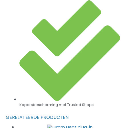
Kopersbescherming met Trusted Shops
GERELATEERDE PRODUCTEN