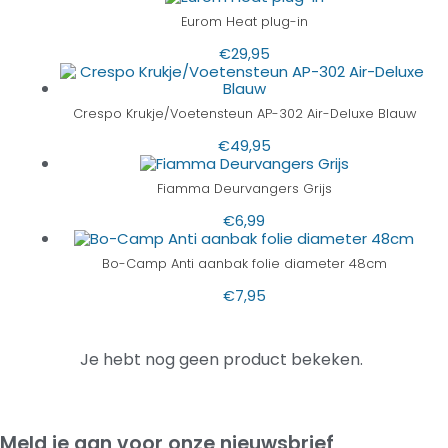
Eurom Heat plug-in
€
29,95
Crespo Krukje/Voetensteun AP-302 Air-Deluxe Blauw
€
49,95
Fiamma Deurvangers Grijs
€
6,99
Bo-Camp Anti aanbak folie diameter 48cm
€
7,95
Je hebt nog geen product bekeken.
Meld je aan voor onze nieuwsbrief