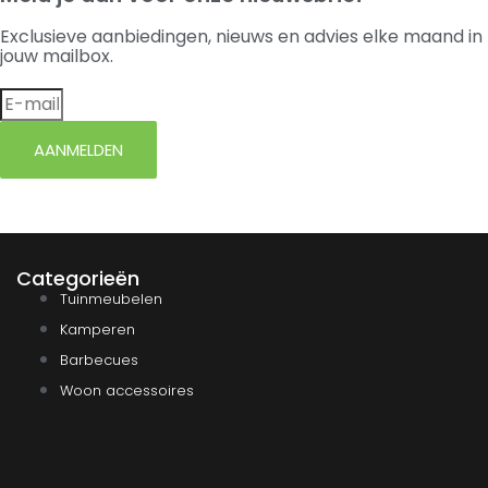
Exclusieve aanbiedingen, nieuws en advies elke maand in
jouw mailbox.
AANMELDEN
Categorieën
Tuinmeubelen
Kamperen
Barbecues
Woon accessoires