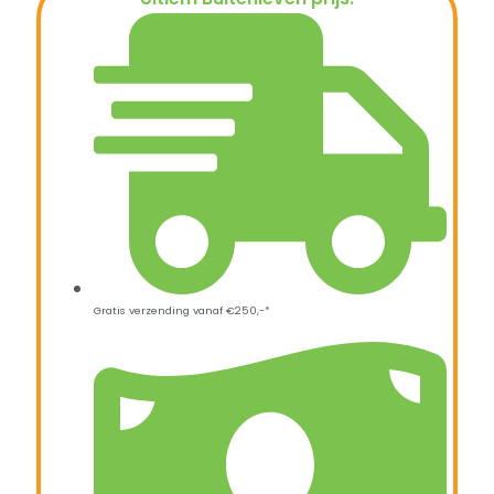
€
189,95
Gratis verzending vanaf €250,-*