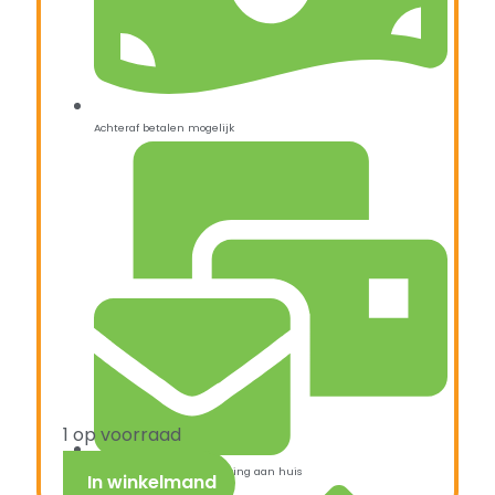
Achteraf betalen mogelijk
1 op voorraad
Snelle verzending & levering aan huis
In winkelmand