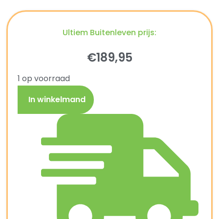
Ultiem Buitenleven prijs:
€
189,95
1 op voorraad
In winkelmand